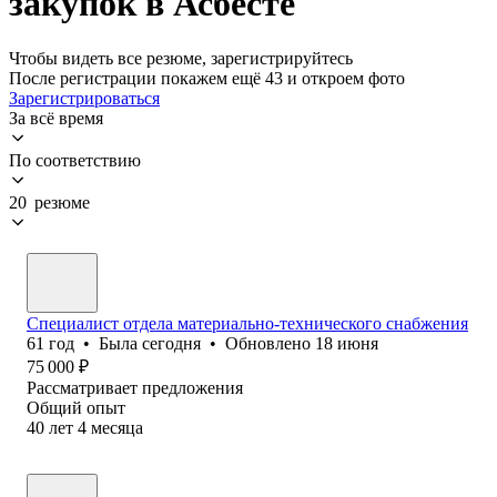
закупок в Асбесте
Чтобы видеть все резюме, зарегистрируйтесь
После регистрации покажем ещё 43 и откроем фото
Зарегистрироваться
За всё время
По соответствию
20 резюме
Специалист отдела материально-технического снабжения
61
год
•
Была
сегодня
•
Обновлено
18 июня
75 000
₽
Рассматривает предложения
Общий опыт
40
лет
4
месяца