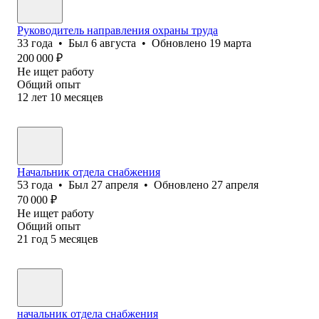
Руководитель направления охраны труда
33
года
•
Был
6 августа
•
Обновлено
19 марта
200 000
₽
Не ищет работу
Общий опыт
12
лет
10
месяцев
Начальник отдела снабжения
53
года
•
Был
27 апреля
•
Обновлено
27 апреля
70 000
₽
Не ищет работу
Общий опыт
21
год
5
месяцев
начальник отдела снабжения