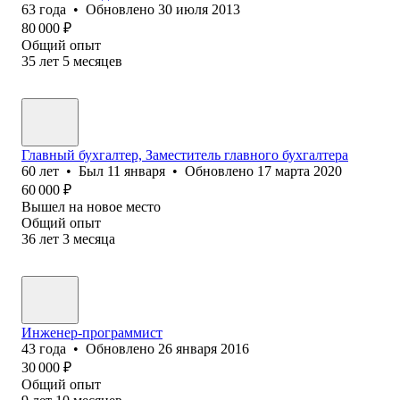
63
года
•
Обновлено
30 июля 2013
80 000
₽
Общий опыт
35
лет
5
месяцев
Главный бухгалтер, Заместитель главного бухгалтера
60
лет
•
Был
11 января
•
Обновлено
17 марта 2020
60 000
₽
Вышел на новое место
Общий опыт
36
лет
3
месяца
Инженер-программист
43
года
•
Обновлено
26 января 2016
30 000
₽
Общий опыт