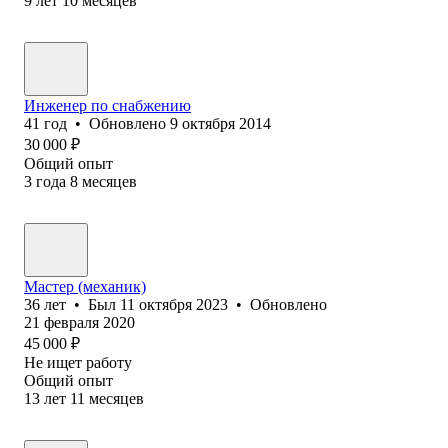
9
лет
10
месяцев
Инженер по снабжению
41
год
•
Обновлено
9 октября 2014
30 000
₽
Общий опыт
3
года
8
месяцев
Мастер (механик)
36
лет
•
Был
11 октября 2023
•
Обновлено
21 февраля 2020
45 000
₽
Не ищет работу
Общий опыт
13
лет
11
месяцев