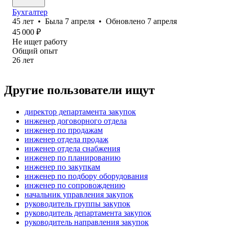
Бухгалтер
45
лет
•
Была
7 апреля
•
Обновлено
7 апреля
45 000
₽
Не ищет работу
Общий опыт
26
лет
Другие пользователи ищут
директор департамента закупок
инженер договорного отдела
инженер по продажам
инженер отдела продаж
инженер отдела снабжения
инженер по планированию
инженер по закупкам
инженер по подбору оборудования
инженер по сопровождению
начальник управления закупок
руководитель группы закупок
руководитель департамента закупок
руководитель направления закупок