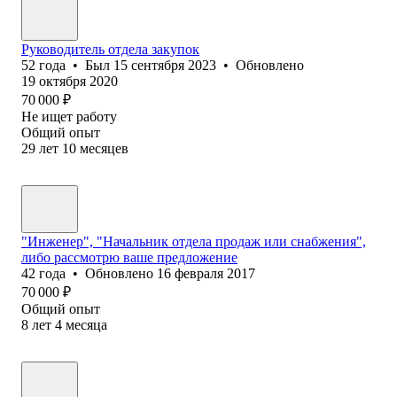
Руководитель отдела закупок
52
года
•
Был
15 сентября 2023
•
Обновлено
19 октября 2020
70 000
₽
Не ищет работу
Общий опыт
29
лет
10
месяцев
"Инженер", "Начальник отдела продаж или снабжения",
либо рассмотрю ваше предложение
42
года
•
Обновлено
16 февраля 2017
70 000
₽
Общий опыт
8
лет
4
месяца