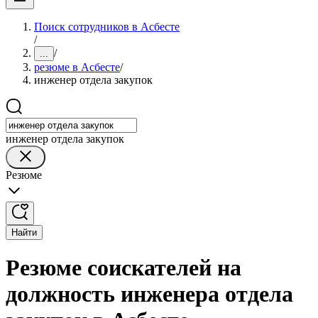
Поиск сотрудников в Асбесте
/
/
...
резюме в Асбесте
/
инженер отдела закупок
инженер отдела закупок
Резюме
Найти
Резюме соискателей на
должность инженера отдела