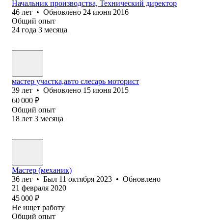
Начальник производства, Технический директор
46
лет
•
Обновлено
24 июня 2016
Общий опыт
24
года
3
месяца
мастер участка,авто слесарь моторист
39
лет
•
Обновлено
15 июня 2015
60 000
₽
Общий опыт
18
лет
3
месяца
Мастер (механик)
36
лет
•
Был
11 октября 2023
•
Обновлено
21 февраля 2020
45 000
₽
Не ищет работу
Общий опыт