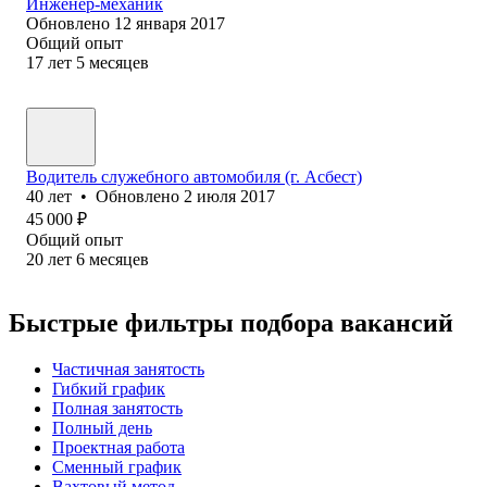
Инженер-механик
Обновлено
12 января 2017
Общий опыт
17
лет
5
месяцев
Водитель служебного автомобиля (г. Асбест)
40
лет
•
Обновлено
2 июля 2017
45 000
₽
Общий опыт
20
лет
6
месяцев
Быстрые фильтры подбора вакансий
Частичная занятость
Гибкий график
Полная занятость
Полный день
Проектная работа
Сменный график
Вахтовый метод