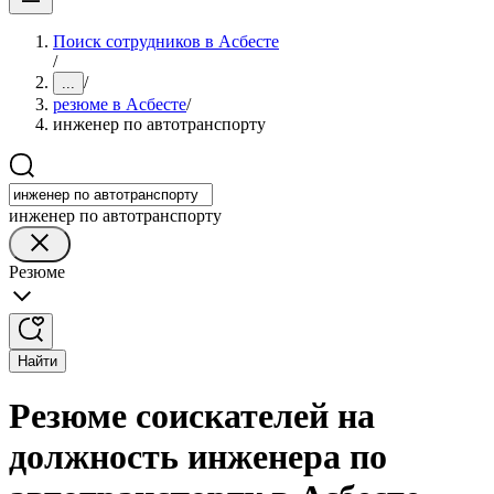
Поиск сотрудников в Асбесте
/
/
...
резюме в Асбесте
/
инженер по автотранспорту
инженер по автотранспорту
Резюме
Найти
Резюме соискателей на
должность инженера по