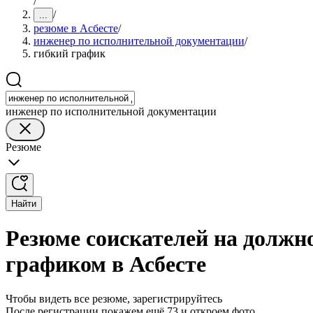
/
/
...
резюме в Асбесте
/
инженер по исполнительной документации
/
гибкий график
инженер по исполнительной документации
Резюме
Найти
Резюме соискателей на должн
графиком в Асбесте
Чтобы видеть все резюме, зарегистрируйтесь
После регистрации покажем ещё 73 и откроем фото