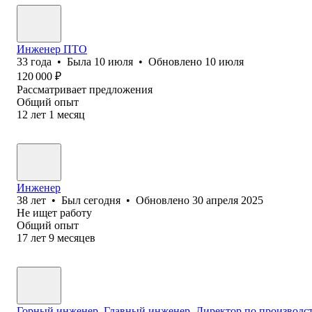
Инженер ПТО
33
года
•
Была
10 июля
•
Обновлено
10 июля
120 000
₽
Рассматривает предложения
Общий опыт
12
лет
1
месяц
Инженер
38
лет
•
Был
сегодня
•
Обновлено
30 апреля 2025
Не ищет работу
Общий опыт
17
лет
9
месяцев
Горный инженер, Главный инженер, Директор по производст