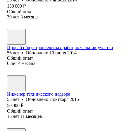
130 000
₽
Общий опыт
30
лет
3
месяца
Прораб общестроительных работ, начальник участка
56
лет
•
Обновлено
10 июня 2014
Общий опыт
6
лет
4
месяца
Инженер технического надзора
55
лет
•
Обновлено
7 октября 2015
50 000
₽
Общий опыт
15
лет
11
месяцев