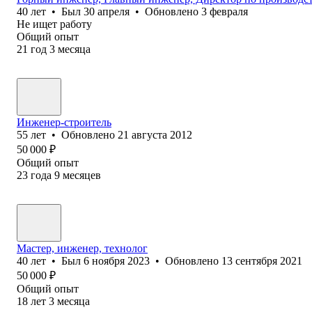
40
лет
•
Был
30 апреля
•
Обновлено
3 февраля
Не ищет работу
Общий опыт
21
год
3
месяца
Инженер-строитель
55
лет
•
Обновлено
21 августа 2012
50 000
₽
Общий опыт
23
года
9
месяцев
Мастер, инженер, технолог
40
лет
•
Был
6 ноября 2023
•
Обновлено
13 сентября 2021
50 000
₽
Общий опыт
18
лет
3
месяца