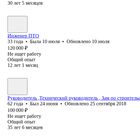
30
лет
5
месяцев
Инженер ПТО
33
года
•
Была
10 июля
•
Обновлено
10 июля
120 000
₽
Не ищет работу
Общий опыт
12
лет
1
месяц
Руководитель ,Технический руководитель , Зам по строитель
62
года
•
Был
24 июня
•
Обновлено
25 сентября 2018
100 000
₽
Не ищет работу
Общий опыт
35
лет
6
месяцев