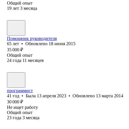
Общий опыт
19
лет
3
месяца
Помощник руководителя
65
лет
•
Обновлено
18 июня 2015
35 000
₽
Общий опыт
24
года
11
месяцев
программист
41
год
•
Была
13 апреля 2023
•
Обновлено
13 марта 2014
30 000
₽
Не ищет работу
Общий опыт
23
года
3
месяца