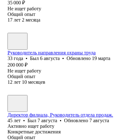
35 000
₽
Не ищет работу
Общий опыт
17
лет
2
месяца
Руководитель направления охраны труда
33
года
•
Был
6 августа
•
Обновлено
19 марта
200 000
₽
Не ищет работу
Общий опыт
12
лет
10
месяцев
Директор филиала, Руководитель отдела продаж.
45
лет
•
Был
7 августа
•
Обновлено
7 августа
Активно ищет работу
Конкретные достижения
Общий опыт