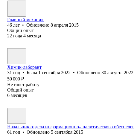
Главный механик
46
лет
•
Обновлено
8 апреля 2015
Общий опыт
22
года
4
месяца
Химик-лаборант
31
год
•
Была
1 сентября 2022
•
Обновлено
30 августа 2022
50 000
₽
Не ищет работу
Общий опыт
6
месяцев
Начальник отдела информационно-аналитического обеспече
61
год
•
Обновлено
5 сентября 2015