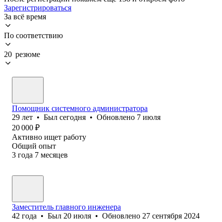
Зарегистрироваться
За всё время
По соответствию
20 резюме
Помощник системного администратора
29
лет
•
Был
сегодня
•
Обновлено
7 июля
20 000
₽
Активно ищет работу
Общий опыт
3
года
7
месяцев
Заместитель главного инженера
42
года
•
Был
20 июля
•
Обновлено
27 сентября 2024