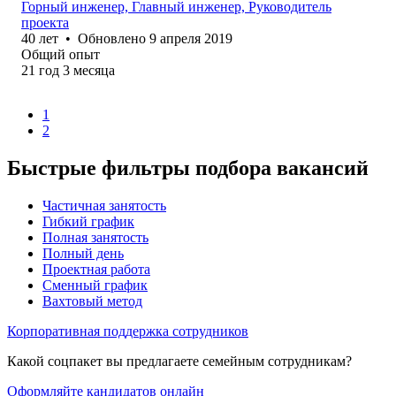
Горный инженер, Главный инженер, Руководитель
проекта
40
лет
•
Обновлено
9 апреля 2019
Общий опыт
21
год
3
месяца
1
2
Быстрые фильтры подбора вакансий
Частичная занятость
Гибкий график
Полная занятость
Полный день
Проектная работа
Сменный график
Вахтовый метод
Корпоративная поддержка сотрудников
Какой соцпакет вы предлагаете семейным сотрудникам?
Оформляйте кандидатов онлайн