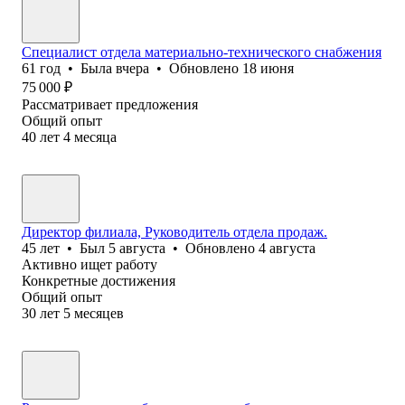
Специалист отдела материально-технического снабжения
61
год
•
Была
вчера
•
Обновлено
18 июня
75 000
₽
Рассматривает предложения
Общий опыт
40
лет
4
месяца
Директор филиала, Руководитель отдела продаж.
45
лет
•
Был
5 августа
•
Обновлено
4 августа
Активно ищет работу
Конкретные достижения
Общий опыт
30
лет
5
месяцев