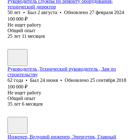
Руководитель службы по ремонту оборудования-
технический директор
50
лет
•
Был
2 августа
•
Обновлено
27 февраля 2024
100 000
₽
Не ищет работу
Общий опыт
25
лет
11
месяцев
Руководитель ,Технический руководитель , Зам по
строительству
62
года
•
Был
24 июня
•
Обновлено
25 сентября 2018
100 000
₽
Не ищет работу
Общий опыт
35
лет
6
месяцев
Инженер, Ведущий инженер, Энергетик, Главный