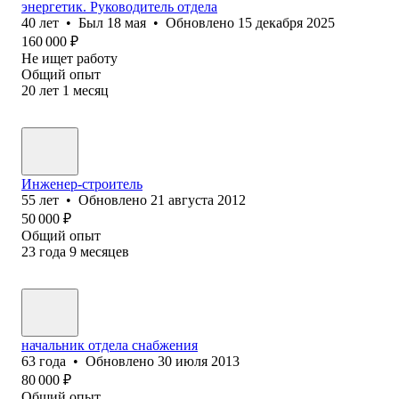
энергетик. Руководитель отдела
40
лет
•
Был
18 мая
•
Обновлено
15 декабря 2025
160 000
₽
Не ищет работу
Общий опыт
20
лет
1
месяц
Инженер-строитель
55
лет
•
Обновлено
21 августа 2012
50 000
₽
Общий опыт
23
года
9
месяцев
начальник отдела снабжения
63
года
•
Обновлено
30 июля 2013
80 000
₽
Общий опыт