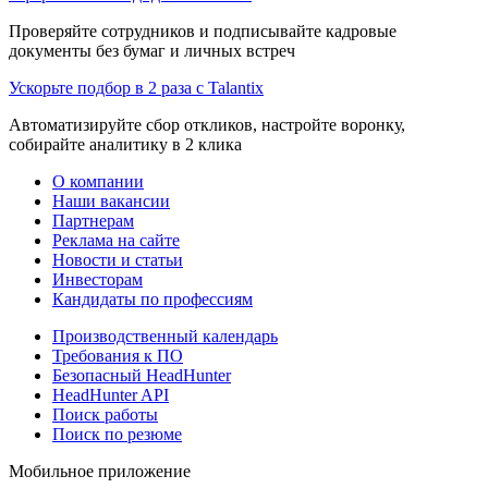
Проверяйте сотрудников и подписывайте кадровые
документы без бумаг и личных встреч
Ускорьте подбор в 2 раза с Talantix
Автоматизируйте сбор откликов, настройте воронку,
собирайте аналитику в 2 клика
О компании
Наши вакансии
Партнерам
Реклама на сайте
Новости и статьи
Инвесторам
Кандидаты по профессиям
Производственный календарь
Требования к ПО
Безопасный HeadHunter
HeadHunter API
Поиск работы
Поиск по резюме
Мобильное приложение