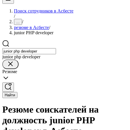
Поиск сотрудников в Асбесте
/
/
...
резюме в Асбесте
/
junior PHP developer
junior php developer
Резюме
Найти
Резюме соискателей на
должность junior PHP