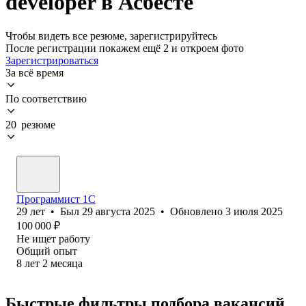
developer в Асбесте
Чтобы видеть все резюме, зарегистрируйтесь
После регистрации покажем ещё 2 и откроем фото
Зарегистрироваться
За всё время
По соответствию
20 резюме
Программист 1С
29
лет
•
Был
29 августа 2025
•
Обновлено
3 июля 2025
100 000
₽
Не ищет работу
Общий опыт
8
лет
2
месяца
Быстрые фильтры подбора вакансий