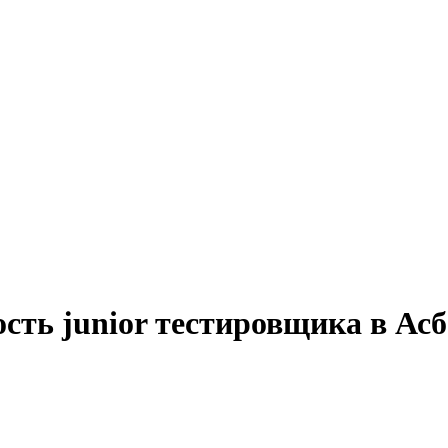
сть junior тестировщика в Асб