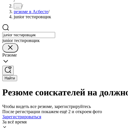
/
/
...
резюме в Асбесте
/
junior тестировщик
junior тестировщик
Резюме
Найти
Резюме соискателей на должно
Чтобы видеть все резюме, зарегистрируйтесь
После регистрации покажем ещё 2 и откроем фото
Зарегистрироваться
За всё время