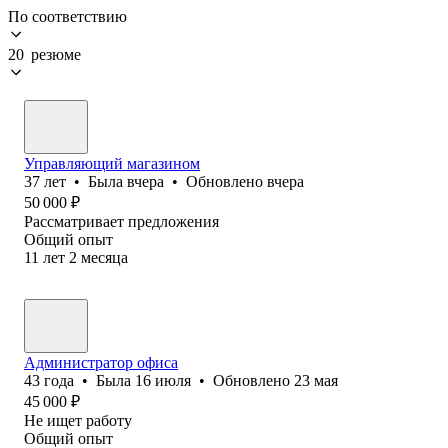
По соответствию
20 резюме
Управляющий магазином
37
лет
•
Была
вчера
•
Обновлено
вчера
50 000
₽
Рассматривает предложения
Общий опыт
11
лет
2
месяца
Администратор офиса
43
года
•
Была
16 июля
•
Обновлено
23 мая
45 000
₽
Не ищет работу
Общий опыт