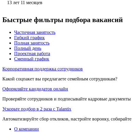
13
лет
11
месяцев
Быстрые фильтры подбора вакансий
Частичная занятость
Гибкий график
Полная занятость
Полный день
Проектная работа
Сменный график
Корпоративная поддержка сотрудников
Какой соцпакет вы предлагаете семейным сотрудникам?
Оформляйте кандидатов онлайн
Проверяйте сотрудников и подписывайте кадровые документы 
Ускорьте подбор в 2 раза с Talantix
Автоматизируйте сбор откликов, настройте воронку, собирайте
О компании