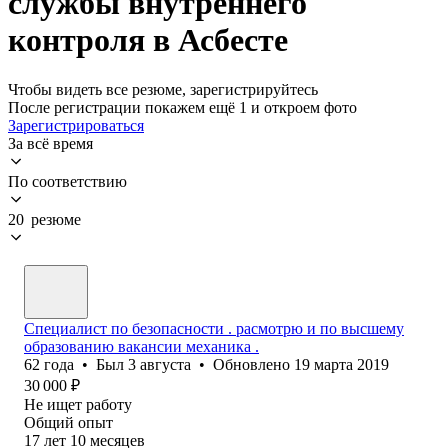
службы внутреннего
контроля в Асбесте
Чтобы видеть все резюме, зарегистрируйтесь
После регистрации покажем ещё 1 и откроем фото
Зарегистрироваться
За всё время
По соответствию
20 резюме
Специалист по безопасности . расмотрю и по высшему
образованию вакансии механика .
62
года
•
Был
3 августа
•
Обновлено
19 марта 2019
30 000
₽
Не ищет работу
Общий опыт
17
лет
10
месяцев