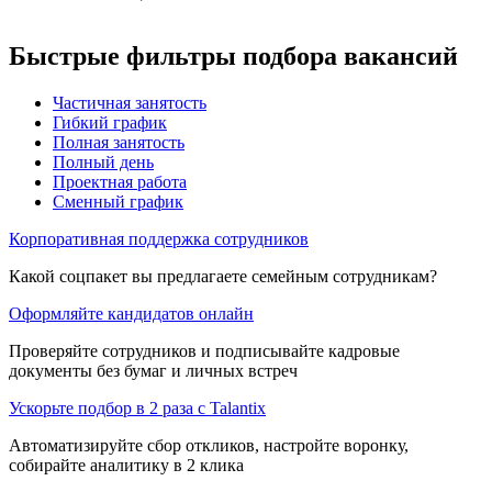
Быстрые фильтры подбора вакансий
Частичная занятость
Гибкий график
Полная занятость
Полный день
Проектная работа
Сменный график
Корпоративная поддержка сотрудников
Какой соцпакет вы предлагаете семейным сотрудникам?
Оформляйте кандидатов онлайн
Проверяйте сотрудников и подписывайте кадровые
документы без бумаг и личных встреч
Ускорьте подбор в 2 раза с Talantix
Автоматизируйте сбор откликов, настройте воронку,
собирайте аналитику в 2 клика