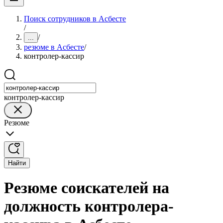
Поиск сотрудников в Асбесте
/
/
...
резюме в Асбесте
/
контролер-кассир
контролер-кассир
Резюме
Найти
Резюме соискателей на
должность контролера-