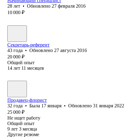
Начинающий специалист
28
лет
•
Обновлено
27 февраля 2016
10 000
₽
Секретарь-референт
43
года
•
Обновлено
27 августа 2016
20 000
₽
Общий опыт
14
лет
11
месяцев
Продавец-флорист
32
года
•
Была
17 января
•
Обновлено
31 января 2022
25 000
₽
Не ищет работу
Общий опыт
9
лет
3
месяца
Другие резюме