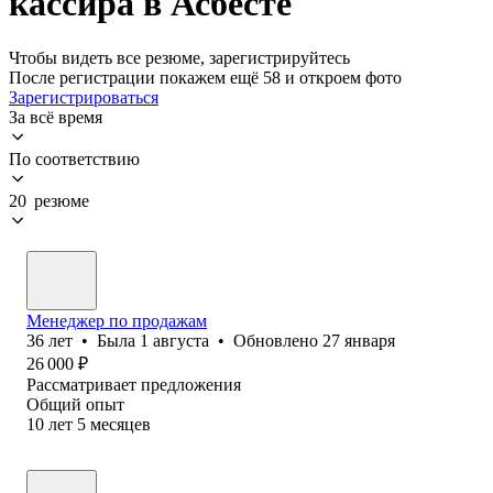
кассира в Асбесте
Чтобы видеть все резюме, зарегистрируйтесь
После регистрации покажем ещё 58 и откроем фото
Зарегистрироваться
За всё время
По соответствию
20 резюме
Менеджер по продажам
36
лет
•
Была
1 августа
•
Обновлено
27 января
26 000
₽
Рассматривает предложения
Общий опыт
10
лет
5
месяцев