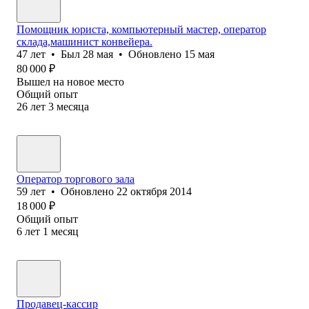
Помощник юриста, компьютерный мастер, оператор
склада,машинист конвейера.
47
лет
•
Был
28 мая
•
Обновлено
15 мая
80 000
₽
Вышел на новое место
Общий опыт
26
лет
3
месяца
Оператор торгового зала
59
лет
•
Обновлено
22 октября 2014
18 000
₽
Общий опыт
6
лет
1
месяц
Продавец-кассир