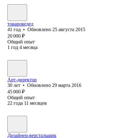
товароведед
41
год
•
Обновлено
25 августа 2015
20 000
₽
Общий опыт
1
год
4
месяца
Арт-директор
30
лет
•
Обновлено
29 марта 2016
45 000
₽
Общий опыт
22
года
11
месяцев
Дизайнер-верстальщик