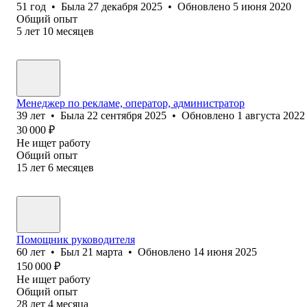
51
год
•
Была
27 декабря 2025
•
Обновлено
5 июня 2020
Общий опыт
5
лет
10
месяцев
Менеджер по рекламе, оператор, администратор
39
лет
•
Была
22 сентября 2025
•
Обновлено
1 августа 2022
30 000
₽
Не ищет работу
Общий опыт
15
лет
6
месяцев
Помощник руководителя
60
лет
•
Был
21 марта
•
Обновлено
14 июня 2025
150 000
₽
Не ищет работу
Общий опыт
28
лет
4
месяца