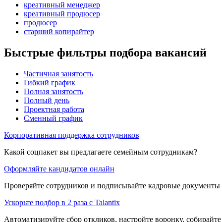
креативный менеджер
креативный продюсер
продюсер
старший копирайтер
Быстрые фильтры подбора вакансий
Частичная занятость
Гибкий график
Полная занятость
Полный день
Проектная работа
Сменный график
Корпоративная поддержка сотрудников
Какой соцпакет вы предлагаете семейным сотрудникам?
Оформляйте кандидатов онлайн
Проверяйте сотрудников и подписывайте кадровые документы 
Ускорьте подбор в 2 раза с Talantix
Автоматизируйте сбор откликов, настройте воронку, собирайте