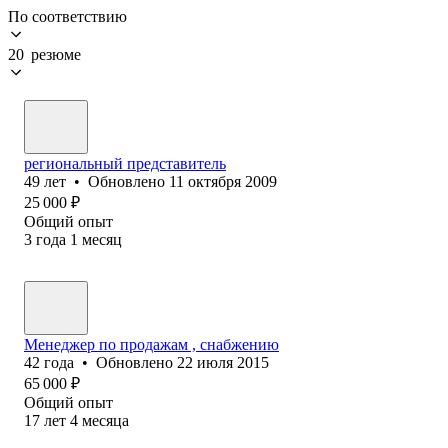
По соответствию
20 резюме
региональный представитель
49
лет
•
Обновлено
11 октября 2009
25 000
₽
Общий опыт
3
года
1
месяц
Менеджер по продажам , снабжению
42
года
•
Обновлено
22 июля 2015
65 000
₽
Общий опыт
17
лет
4
месяца