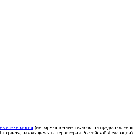
ные технологии
(информационные технологии предоставления ин
Интернет», находящихся на территории Российской Федерации)