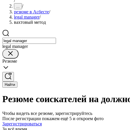
/
/
...
резюме в Асбесте
/
legal manager
/
вахтовый метод
legal manager
Резюме
Найти
Резюме соискателей на должно
Чтобы видеть все резюме, зарегистрируйтесь
После регистрации покажем ещё 5 и откроем фото
Зарегистрироваться
За всё время