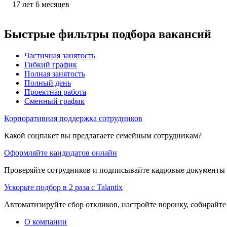
17
лет
6
месяцев
Быстрые фильтры подбора вакансий
Частичная занятость
Гибкий график
Полная занятость
Полный день
Проектная работа
Сменный график
Корпоративная поддержка сотрудников
Какой соцпакет вы предлагаете семейным сотрудникам?
Оформляйте кандидатов онлайн
Проверяйте сотрудников и подписывайте кадровые документы 
Ускорьте подбор в 2 раза с Talantix
Автоматизируйте сбор откликов, настройте воронку, собирайте
О компании