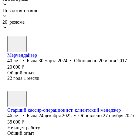
По соответствию
20 резюме
Мерчендайзер
40
лет
•
Была
30 марта 2024
•
Обновлено
20 июня 2017
20 000
₽
Общий опыт
22
года
1
месяц
Старший кассир-операционист, клиентский менеджер
46
лет
•
Была
24 декабря 2025
•
Обновлено
27 ноября 2025
35 000
₽
Не ищет работу
Общий опыт