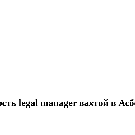
сть legal manager вахтой в Асб