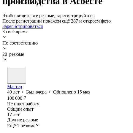
производства в Асбесте
Чтобы видеть все резюме, зарегистрируйтесь
После регистрации покажем ещё 287 и откроем фото
Зарегистрироваться
За всё время
По соответствию
20 резюме
Мастер
40
лет
•
Был
вчера
•
Обновлено
15 мая
100 000
₽
Не ищет работу
Общий опыт
17
лет
Другие резюме
Ещё 1 резюме