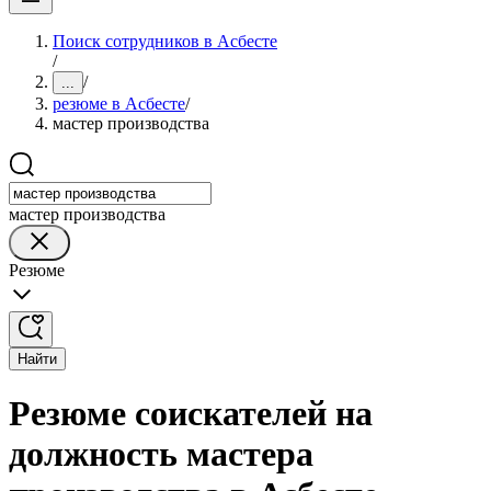
Поиск сотрудников в Асбесте
/
/
...
резюме в Асбесте
/
мастер производства
мастер производства
Резюме
Найти
Резюме соискателей на
должность мастера