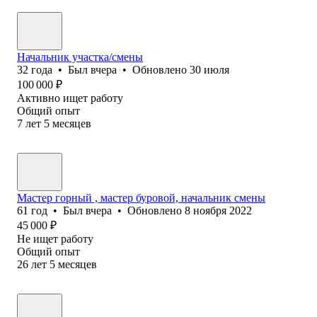
Начальник участка/смены
32
года
•
Был
вчера
•
Обновлено
30 июля
100 000
₽
Активно ищет работу
Общий опыт
7
лет
5
месяцев
Мастер горный , мастер буровой, начальник смены
61
год
•
Был
вчера
•
Обновлено
8 ноября 2022
45 000
₽
Не ищет работу
Общий опыт
26
лет
5
месяцев