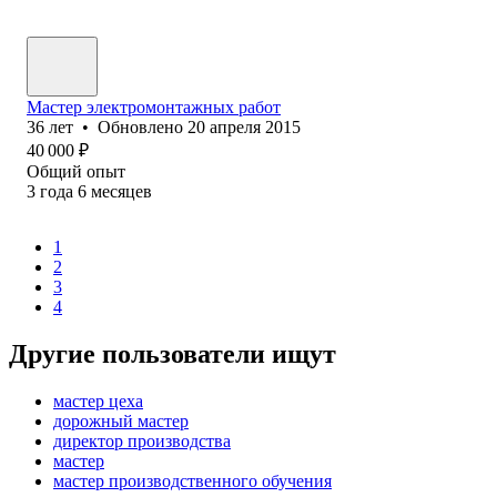
Мастер электромонтажных работ
36
лет
•
Обновлено
20 апреля 2015
40 000
₽
Общий опыт
3
года
6
месяцев
1
2
3
4
Другие пользователи ищут
мастер цеха
дорожный мастер
директор производства
мастер
мастер производственного обучения