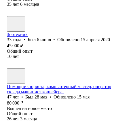
35
лет
6
месяцев
Зоотехник
33
года
•
Был
6 июня
•
Обновлено
15 апреля 2020
45 000
₽
Общий опыт
10
лет
Помощник юриста, компьютерный мастер, оператор
склада,машинист конвейера.
47
лет
•
Был
28 мая
•
Обновлено
15 мая
80 000
₽
Вышел на новое место
Общий опыт
26
лет
3
месяца