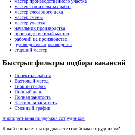
мастер производственного участка
мастер строительных работ
мастер слесарного цеха
мастер смены
мастер участка
начальник производства
производственный мастер
рабочий на производство
руководитель производства
старший мастер
Быстрые фильтры подбора вакансий
Проектная работа
Вахтовый метод
Гибкий график
Полный день
Полная занятость
Частичная занятость
Сменный график
Корпоративная поддержка сотрудников
Какой соцпакет вы предлагаете семейным сотрудникам?