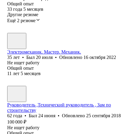
Общий опыт
33
года
5
месяцев
Другие резюме
Ещё 2 резюме
Электромеханик. Мастер. Механик.
35
лет
•
Был
20 июля
•
Обновлено
16 октября 2022
Не ищет работу
Общий опыт
11
лет
5
месяцев
Руководитель ,Технический руководитель , Зам по
строительству
62
года
•
Был
24 июня
•
Обновлено
25 сентября 2018
100 000
₽
Не ищет работу
Общий опыт