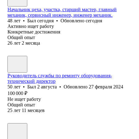
Начальник цеха, участка, старший мастер, главный
механик, сервисный инженер, инженер механик.
48
лет
•
Был
сегодня
•
Обновлено
сегодня
Активно ищет работу
Конкретные достижения
Общий опыт
26
лет
2
месяца
Руководитель службы по ремонту оборудования-
технический директор
50
лет
•
Был
2 августа
•
Обновлено
27 февраля 2024
100 000
₽
Не ищет работу
Общий опыт
25
лет
11
месяцев