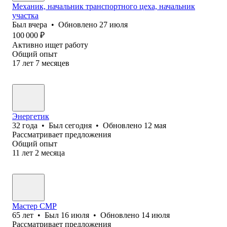
Механик, начальник транспортного цеха, начальник
участка
Был
вчера
•
Обновлено
27 июля
100 000
₽
Активно ищет работу
Общий опыт
17
лет
7
месяцев
Энергетик
32
года
•
Был
сегодня
•
Обновлено
12 мая
Рассматривает предложения
Общий опыт
11
лет
2
месяца
Мастер СМР
65
лет
•
Был
16 июля
•
Обновлено
14 июля
Рассматривает предложения