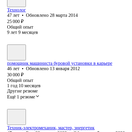
Технолог
47
лет
•
Обновлено
28 марта 2014
25 000
₽
Общий опыт
9
лет
9
месяцев
помощник машиниста буровой установки в карьере
46
лет
•
Обновлено
13 января 2012
30 000
₽
Общий опыт
1
год
10
месяцев
Другие резюме
Ещё 1 резюме
Техник-электромеханик, мастер, энергетик