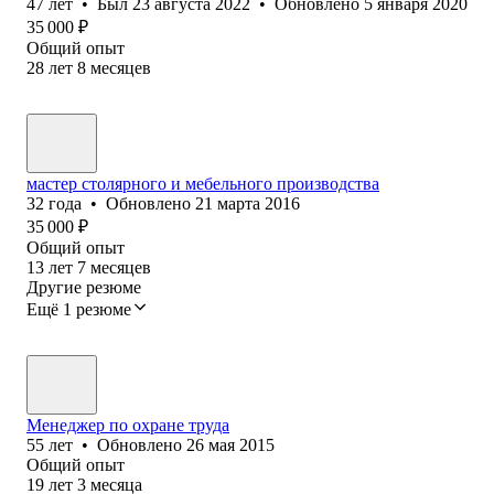
47
лет
•
Был
23 августа 2022
•
Обновлено
5 января 2020
35 000
₽
Общий опыт
28
лет
8
месяцев
мастер столярного и мебельного производства
32
года
•
Обновлено
21 марта 2016
35 000
₽
Общий опыт
13
лет
7
месяцев
Другие резюме
Ещё 1 резюме
Менеджер по охране труда
55
лет
•
Обновлено
26 мая 2015
Общий опыт
19
лет
3
месяца