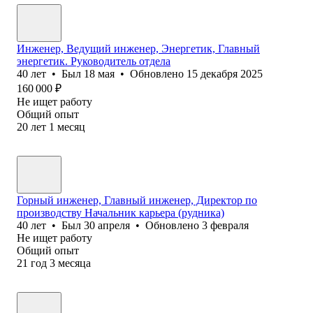
Инженер, Ведущий инженер, Энергетик, Главный
энергетик. Руководитель отдела
40
лет
•
Был
18 мая
•
Обновлено
15 декабря 2025
160 000
₽
Не ищет работу
Общий опыт
20
лет
1
месяц
Горный инженер, Главный инженер, Директор по
производству Начальник карьера (рудника)
40
лет
•
Был
30 апреля
•
Обновлено
3 февраля
Не ищет работу
Общий опыт
21
год
3
месяца