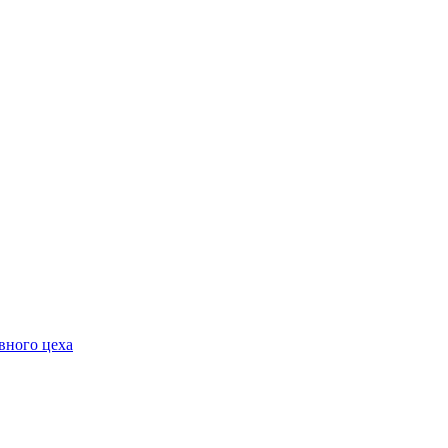
вного цеха