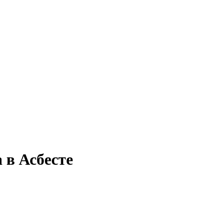
 в Асбесте