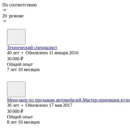
По соответствию
20 резюме
Технический специалист
40
лет
•
Обновлено
11 января 2016
30 000
₽
Общий опыт
7
лет
10
месяцев
Менеджер по продажам автомобилей.Мастер-приемщик кузо
36
лет
•
Обновлено
17 мая 2017
30 000
₽
Общий опыт
8
лет
10
месяцев