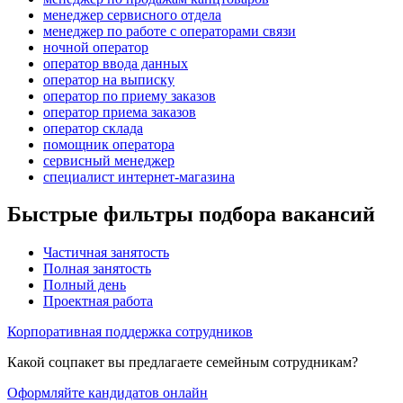
менеджер сервисного отдела
менеджер по работе с операторами связи
ночной оператор
оператор ввода данных
оператор на выписку
оператор по приему заказов
оператор приема заказов
оператор склада
помощник оператора
сервисный менеджер
специалист интернет-магазина
Быстрые фильтры подбора вакансий
Частичная занятость
Полная занятость
Полный день
Проектная работа
Корпоративная поддержка сотрудников
Какой соцпакет вы предлагаете семейным сотрудникам?
Оформляйте кандидатов онлайн