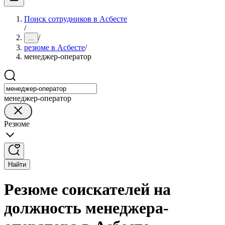
Поиск сотрудников в Асбесте
/
/
...
резюме в Асбесте
/
менеджер-оператор
менеджер-оператор
Резюме
Найти
Резюме соискателей на
должность менеджера-