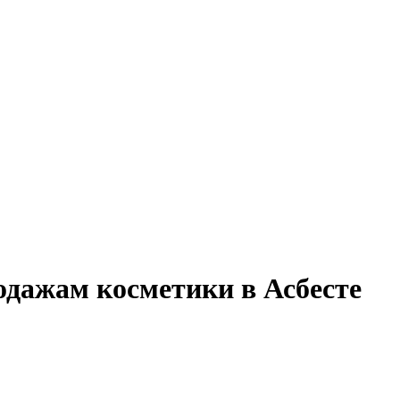
одажам косметики в Асбесте