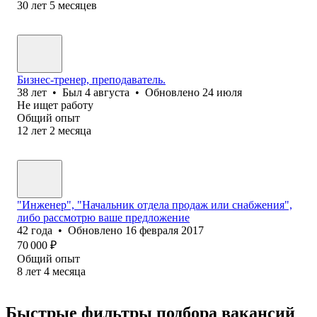
30
лет
5
месяцев
Бизнес-тренер, преподаватель.
38
лет
•
Был
4 августа
•
Обновлено
24 июля
Не ищет работу
Общий опыт
12
лет
2
месяца
"Инженер", "Начальник отдела продаж или снабжения",
либо рассмотрю ваше предложение
42
года
•
Обновлено
16 февраля 2017
70 000
₽
Общий опыт
8
лет
4
месяца
Быстрые фильтры подбора вакансий