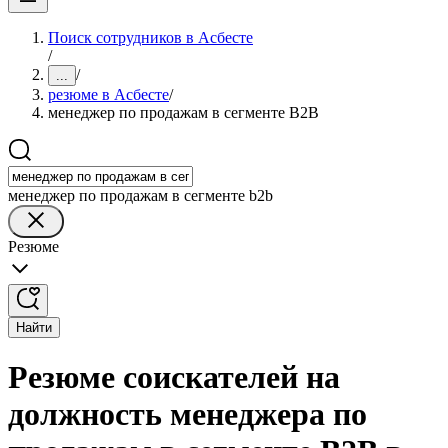
Поиск сотрудников в Асбесте
/
/
...
резюме в Асбесте
/
менеджер по продажам в сегменте B2B
менеджер по продажам в сегменте b2b
Резюме
Найти
Резюме соискателей на
должность менеджера по