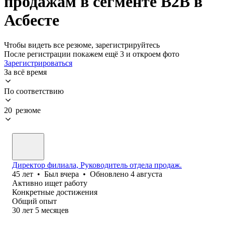
продажам в сегменте B2B в
Асбесте
Чтобы видеть все резюме, зарегистрируйтесь
После регистрации покажем ещё 3 и откроем фото
Зарегистрироваться
За всё время
По соответствию
20 резюме
Директор филиала, Руководитель отдела продаж.
45
лет
•
Был
вчера
•
Обновлено
4 августа
Активно ищет работу
Конкретные достижения
Общий опыт
30
лет
5
месяцев