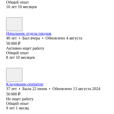
Общий опыт
10
лет
10
месяцев
Начальник отдела продаж
40
лет
•
Был
вчера
•
Обновлено
4 августа
50 000
₽
Активно ищет работу
Общий опыт
8
лет
10
месяцев
Кладовщик-оператор
37
лет
•
Была
22 июня
•
Обновлено
13 августа 2024
50 000
₽
Не ищет работу
Общий опыт
9
лет
1
месяц