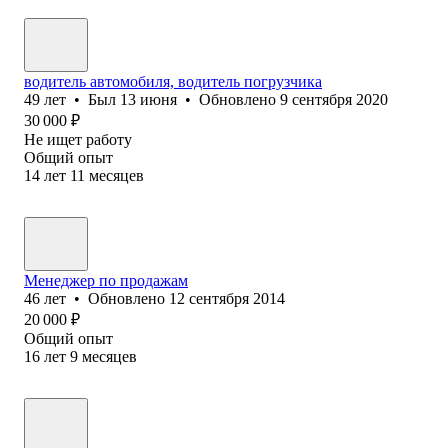
водитель автомобиля, водитель погрузчика
49
лет
•
Был
13 июня
•
Обновлено
9 сентября 2020
30 000
₽
Не ищет работу
Общий опыт
14
лет
11
месяцев
Менеджер по продажам
46
лет
•
Обновлено
12 сентября 2014
20 000
₽
Общий опыт
16
лет
9
месяцев