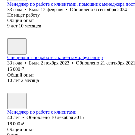
Менеджер по работе с клиентами, помощник менеджера пос
33
года
•
Была
12 февраля
•
Обновлено
6 сентября 2024
Не ищет работу
Общий опыт
9
лет
10
месяцев
Специалист по работе с клиентами, бухгалтер
33
года
•
Была
2 ноября 2023
•
Обновлено
21 сентября 202
15 000
₽
Общий опыт
10
лет
2
месяца
Менеджер по работе с клиентами
40
лет
•
Обновлено
10 декабря 2015
18 000
₽
Общий опыт
9
лет