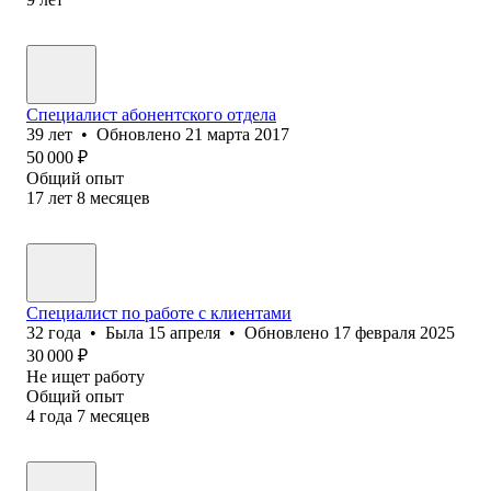
Специалист абонентского отдела
39
лет
•
Обновлено
21 марта 2017
50 000
₽
Общий опыт
17
лет
8
месяцев
Специалист по работе с клиентами
32
года
•
Была
15 апреля
•
Обновлено
17 февраля 2025
30 000
₽
Не ищет работу
Общий опыт
4
года
7
месяцев