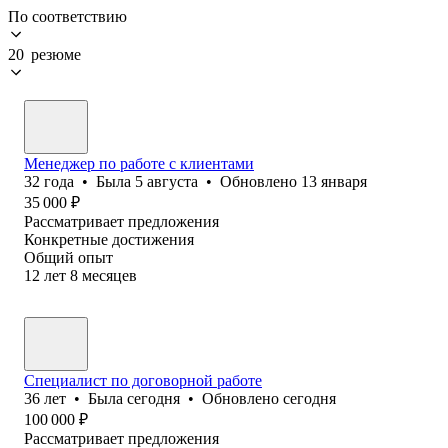
По соответствию
20 резюме
Менеджер по работе с клиентами
32
года
•
Была
5 августа
•
Обновлено
13 января
35 000
₽
Рассматривает предложения
Конкретные достижения
Общий опыт
12
лет
8
месяцев
Специалист по договорной работе
36
лет
•
Была
сегодня
•
Обновлено
сегодня
100 000
₽
Рассматривает предложения