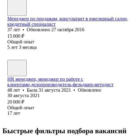
Менеджер по продажам, консультант в ювелирный салон,
кредитный специалист
37
лет
•
Обновлено
27 октября 2016
15 000
₽
Общий опыт
5
лет
3
месяца
HR менеджер, менеджер по работе с
клиентами,делопроизводитель,фельдшер-методист
48
лет
•
Была
31 августа 2021
•
Обновлено
30 августа 2021
20 000
₽
Общий опыт
17
лет
Быстрые фильтры подбора вакансий