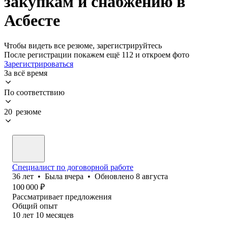
закупкам и снабжению в
Асбесте
Чтобы видеть все резюме, зарегистрируйтесь
После регистрации покажем ещё 112 и откроем фото
Зарегистрироваться
За всё время
По соответствию
20 резюме
Специалист по договорной работе
36
лет
•
Была
вчера
•
Обновлено
8 августа
100 000
₽
Рассматривает предложения
Общий опыт
10
лет
10
месяцев