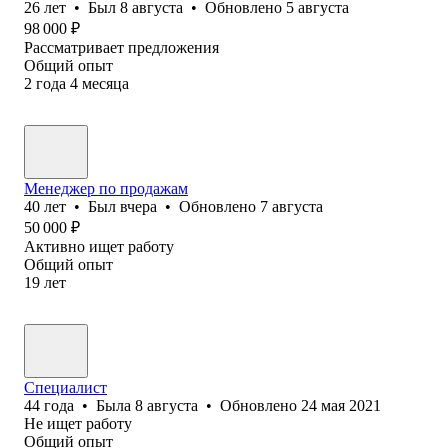
26
лет
•
Был
8 августа
•
Обновлено
5 августа
98 000
₽
Рассматривает предложения
Общий опыт
2
года
4
месяца
Менеджер по продажам
40
лет
•
Был
вчера
•
Обновлено
7 августа
50 000
₽
Активно ищет работу
Общий опыт
19
лет
Специалист
44
года
•
Была
8 августа
•
Обновлено
24 мая 2021
Не ищет работу
Общий опыт