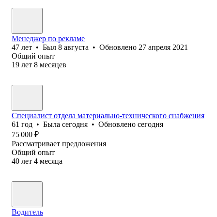
Менеджер по рекламе
47
лет
•
Был
8 августа
•
Обновлено
27 апреля 2021
Общий опыт
19
лет
8
месяцев
Специалист отдела материально-технического снабжения
61
год
•
Была
сегодня
•
Обновлено
сегодня
75 000
₽
Рассматривает предложения
Общий опыт
40
лет
4
месяца
Водитель