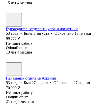
15
лет
4
месяца
Руководитель отдела закупок и логистики
53
года
•
Была
8 августа
•
Обновлено
18 января
99 777
₽
Не ищет работу
Общий опыт
13
лет
4
месяца
Начальник отдела снабжения
53
года
•
Был
27 апреля
•
Обновлено
27 апреля
70 000
₽
Не ищет работу
Общий опыт
21
год
5
месяцев