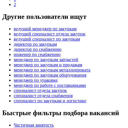
2
Другие пользователи ищут
ведущий менеджер по закупкам
ведущий специалист отдела закупок
ведущий специалист по закупкам
директор по закупкам
директор по снабжению
инженер по снабжению
менеджер по закупкам запчастей
менеджер по закупкам и продажам
менеджер по закупкам металлопроката
менеджер по закупкам оборудования
менеджер по упаковке
менеджер по работе с поставщиками
специалист отдела закупок
специалист отдела снабжения
специалист по закупкам и логистике
Быстрые фильтры подбора вакансий
Частичная занятость