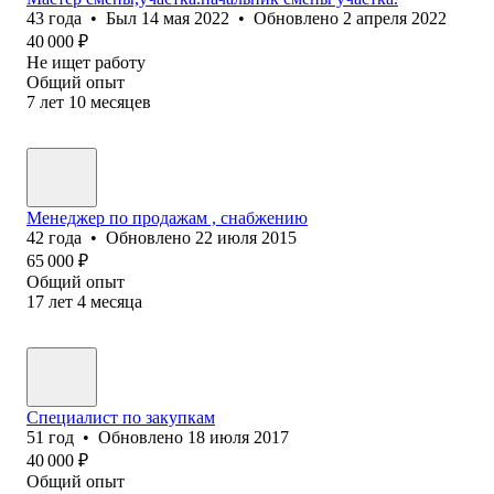
43
года
•
Был
14 мая 2022
•
Обновлено
2 апреля 2022
40 000
₽
Не ищет работу
Общий опыт
7
лет
10
месяцев
Менеджер по продажам , снабжению
42
года
•
Обновлено
22 июля 2015
65 000
₽
Общий опыт
17
лет
4
месяца
Специалист по закупкам
51
год
•
Обновлено
18 июля 2017
40 000
₽
Общий опыт