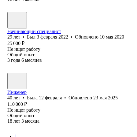
Начинающий специалист
29
лет
•
Был
3 февраля 2022
•
Обновлено
10 мая 2020
25 000
₽
Не ищет работу
Общий опыт
3
года
6
месяцев
Инженер
40
лет
•
Была
12 февраля
•
Обновлено
23 мая 2025
110 000
₽
Не ищет работу
Общий опыт
18
лет
3
месяца
1