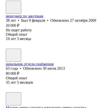
менеджер по закупкам
38
лет
•
Был
9 февраля
•
Обновлено
27 октября 2009
20 000
₽
Не ищет работу
Общий опыт
19
лет
3
месяца
начальник отдела снабжения
63
года
•
Обновлено
30 июля 2013
80 000
₽
Общий опыт
35
лет
5
месяцев
Мастер смены,участка.начальник смены участка.