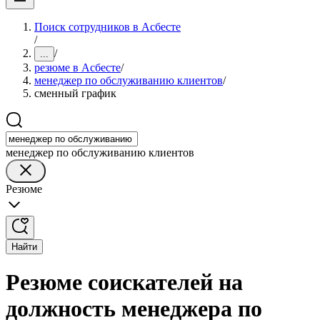
Поиск сотрудников в Асбесте
/
/
...
резюме в Асбесте
/
менеджер по обслуживанию клиентов
/
сменный график
менеджер по обслуживанию клиентов
Резюме
Найти
Резюме соискателей на
должность менеджера по