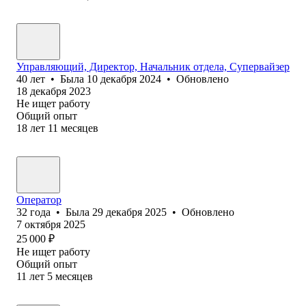
Управляющий, Директор, Начальник отдела, Супервайзер
40
лет
•
Была
10 декабря 2024
•
Обновлено
18 декабря 2023
Не ищет работу
Общий опыт
18
лет
11
месяцев
Оператор
32
года
•
Была
29 декабря 2025
•
Обновлено
7 октября 2025
25 000
₽
Не ищет работу
Общий опыт
11
лет
5
месяцев