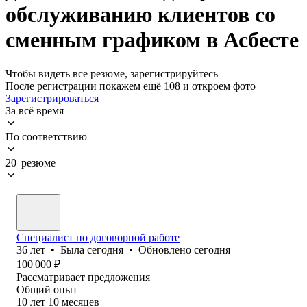
обслуживанию клиентов со
сменным графиком в Асбесте
Чтобы видеть все резюме, зарегистрируйтесь
После регистрации покажем ещё 108 и откроем фото
Зарегистрироваться
За всё время
По соответствию
20 резюме
Специалист по договорной работе
36
лет
•
Была
сегодня
•
Обновлено
сегодня
100 000
₽
Рассматривает предложения
Общий опыт
10
лет
10
месяцев