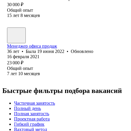
30 000
₽
Общий опыт
15
лет
8
месяцев
Менеджер офиса продаж
36
лет
•
Была
19 июня 2022
•
Обновлено
16 февраля 2021
23 000
₽
Общий опыт
7
лет
10
месяцев
Быстрые фильтры подбора вакансий
Частичная занятость
Полный день
Полная занятость
Проектная работа
Гибкий график
Вахтовый метод