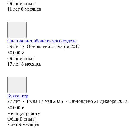
Общий опыт
11
лет
8
месяцев
Специалист абонентского отдела
39
лет
•
Обновлено
21 марта 2017
50 000
₽
Общий опыт
17
лет
8
месяцев
Бухгалтер
27
лет
•
Была
17 мая 2025
•
Обновлено
21 декабря 2022
30 000
₽
Не ищет работу
Общий опыт
7
лет
9
месяцев