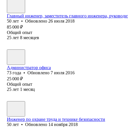
Главный инженер, заместитель главного инженера, руководи
50
лет
•
Обновлено
26 июля 2018
85 000
₽
Общий опыт
25
лет
8
месяцев
Администратор офиса
73
года
•
Обновлено
7 июля 2016
25 000
₽
Общий опыт
25
лет
1
месяц
Инженер по охране труда и технике безопасности
50
лет
•
Обновлено
14 ноября 2018