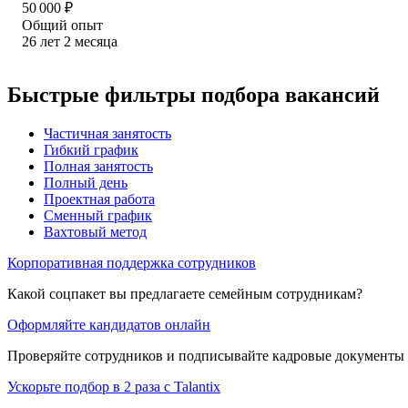
50 000
₽
Общий опыт
26
лет
2
месяца
Быстрые фильтры подбора вакансий
Частичная занятость
Гибкий график
Полная занятость
Полный день
Проектная работа
Сменный график
Вахтовый метод
Корпоративная поддержка сотрудников
Какой соцпакет вы предлагаете семейным сотрудникам?
Оформляйте кандидатов онлайн
Проверяйте сотрудников и подписывайте кадровые документы 
Ускорьте подбор в 2 раза с Talantix