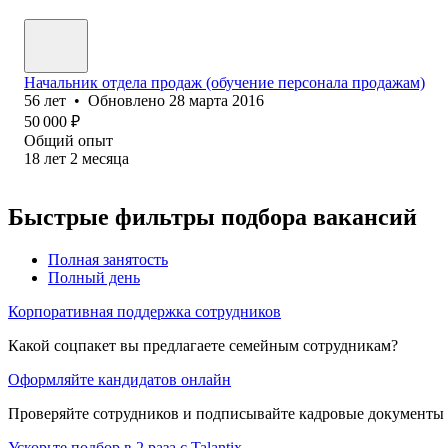
Начальник отдела продаж (обучение персонала продажам)
56
лет
•
Обновлено
28 марта 2016
50 000
₽
Общий опыт
18
лет
2
месяца
Быстрые фильтры подбора вакансий
Полная занятость
Полный день
Корпоративная поддержка сотрудников
Какой соцпакет вы предлагаете семейным сотрудникам?
Оформляйте кандидатов онлайн
Проверяйте сотрудников и подписывайте кадровые документы 
Ускорьте подбор в 2 раза с Talantix