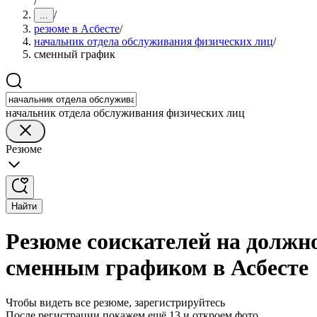
/
/
...
резюме в Асбесте
/
начальник отдела обслуживания физических лиц
/
сменный график
начальник отдела обслуживания физических лиц
Резюме
Найти
Резюме соискателей на должн
сменным графиком в Асбесте
Чтобы видеть все резюме, зарегистрируйтесь
После регистрации покажем ещё 13 и откроем фото