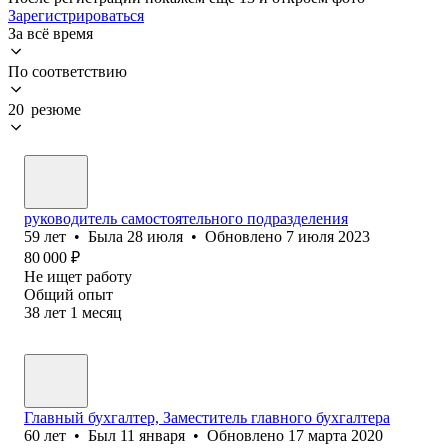
Зарегистрироваться
За всё время
По соответствию
20 резюме
руководитель самостоятельного подразделения
59
лет
•
Была
28 июля
•
Обновлено
7 июля 2023
80 000
₽
Не ищет работу
Общий опыт
38
лет
1
месяц
Главный бухгалтер, Заместитель главного бухгалтера
60
лет
•
Был
11 января
•
Обновлено
17 марта 2020