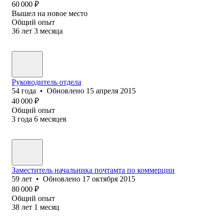
60 000
₽
Вышел на новое место
Общий опыт
36
лет
3
месяца
Руководитель отдела
54
года
•
Обновлено
15 апреля 2015
40 000
₽
Общий опыт
3
года
6
месяцев
Заместитель начальника почтамта по коммерции
59
лет
•
Обновлено
17 октября 2015
80 000
₽
Общий опыт
38
лет
1
месяц