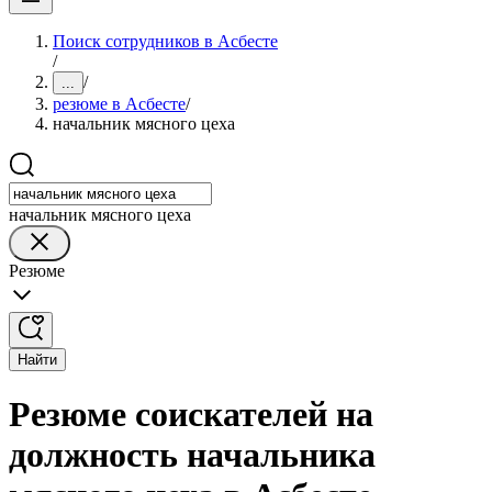
Поиск сотрудников в Асбесте
/
/
...
резюме в Асбесте
/
начальник мясного цеха
начальник мясного цеха
Резюме
Найти
Резюме соискателей на
должность начальника