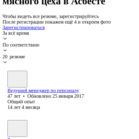
мясного цеха в Асбесте
Чтобы видеть все резюме, зарегистрируйтесь
После регистрации покажем ещё 4 и откроем фото
Зарегистрироваться
За всё время
По соответствию
20 резюме
Ведущий менеджер по персоналу
47
лет
•
Обновлено
25 января 2017
Общий опыт
14
лет
4
месяца