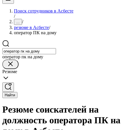
Поиск сотрудников в Асбесте
/
/
...
резюме в Асбесте
/
оператор ПК на дому
оператор пк на дому
Резюме
Найти
Резюме соискателей на
должность оператора ПК на