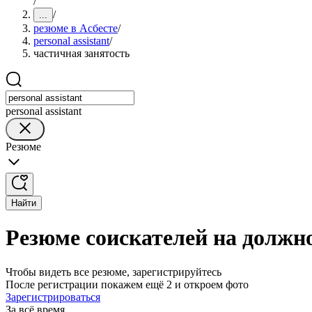
/
/
...
резюме в Асбесте
/
personal assistant
/
частичная занятость
personal assistant
Резюме
Найти
Резюме соискателей на должнос
Чтобы видеть все резюме, зарегистрируйтесь
После регистрации покажем ещё 2 и откроем фото
Зарегистрироваться
За всё время