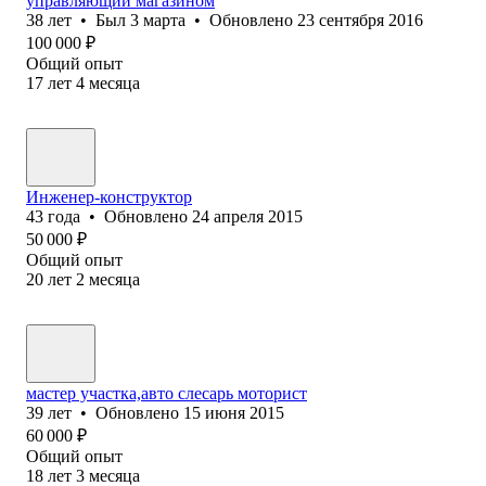
управляющий магазином
38
лет
•
Был
3 марта
•
Обновлено
23 сентября 2016
100 000
₽
Общий опыт
17
лет
4
месяца
Инженер-конструктор
43
года
•
Обновлено
24 апреля 2015
50 000
₽
Общий опыт
20
лет
2
месяца
мастер участка,авто слесарь моторист
39
лет
•
Обновлено
15 июня 2015
60 000
₽
Общий опыт
18
лет
3
месяца