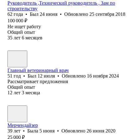
Руководитель ,Технический руководитель , Зам по
строительству
62
года
•
Был
24 июня
•
Обновлено
25 сентября 2018
100 000
₽
Не ищет работу
Общий опыт
35
лет
6
месяцев
Главный ветеринарный врач
51
год
•
Был
12 июля
•
Обновлено
16 ноября 2024
Рассматривает предложения
Общий опыт
12
лет
3
месяца
Мерчендайзер
39
лет
•
Была
5 июня
•
Обновлено
26 июня 2020
25 000
₽