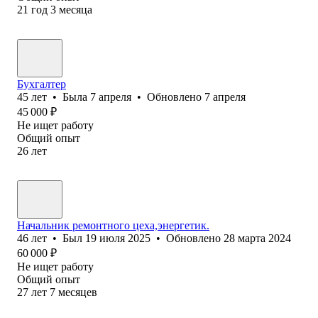
21
год
3
месяца
Бухгалтер
45
лет
•
Была
7 апреля
•
Обновлено
7 апреля
45 000
₽
Не ищет работу
Общий опыт
26
лет
Начальник ремонтного цеха,энергетик.
46
лет
•
Был
19 июля 2025
•
Обновлено
28 марта 2024
60 000
₽
Не ищет работу
Общий опыт
27
лет
7
месяцев