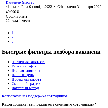
Инженер (мастер)
41
год
•
Был
9 ноября 2022
•
Обновлено
31 января 2020
40 000
₽
Общий опыт
22
года
1
месяц
1
2
3
Быстрые фильтры подбора вакансий
Частичная занятость
Гибкий график
Полная занятость
Полный день
Проектная работа
Сменный график
Вахтовый метод
Корпоративная поддержка сотрудников
Какой соцпакет вы предлагаете семейным сотрудникам?