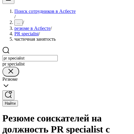
Поиск сотрудников в Асбесте
/
/
...
резюме в Асбесте
/
PR specialist
/
частичная занятость
pr specialist
Резюме
Найти
Резюме соискателей на
должность PR specialist с