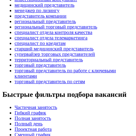
медицинский представитель
менеджер по лизингу
представитель компании
региональный представитель
региональный торговый представитель
специалист отдела контроля качества
специалист отдела телемаркетинга
специалист по кредитам
старший медицинский представитель
супервайзер торговых представителей
территориальный представитель
торговый представитель
торговый представитель по работе с ключевыми
клиентами
торговый представитель по сетям
Быстрые фильтры подбора вакансий
Частичная занятость
Гибкий график
Полная занятость
Полный день
Проектная работа
Сменный график