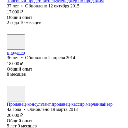
Торговый представитель;Менеджер по продажам
37
лет
•
Обновлено
12 октября 2015
17 000
₽
Общий опыт
2
года
10
месяцев
продавец
36
лет
•
Обновлено
2 апреля 2014
18 000
₽
Общий опыт
8
месяцев
Продавец-консультант,продавец-кассир,мерчандайзер
42
года
•
Обновлено
19 марта 2018
20 000
₽
Общий опыт
5
лет
9
месяцев