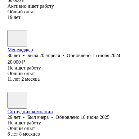
50 000
₽
Активно ищет работу
Общий опыт
19
лет
Менежджер
30
лет
•
Была
20 апреля
•
Обновлено
15 июля 2024
20 000
₽
Не ищет работу
Общий опыт
11
лет
2
месяца
Сотрудник компании
29
лет
•
Был
вчера
•
Обновлено
18 июня 2025
Не ищет работу
Общий опыт
6
лет
8
месяцев