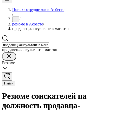
Поиск сотрудников в Асбесте
/
/
...
резюме в Асбесте
/
продавец-консультант в магазин
продавец-консультант в магазин
Резюме
Найти
Резюме соискателей на
должность продавца-