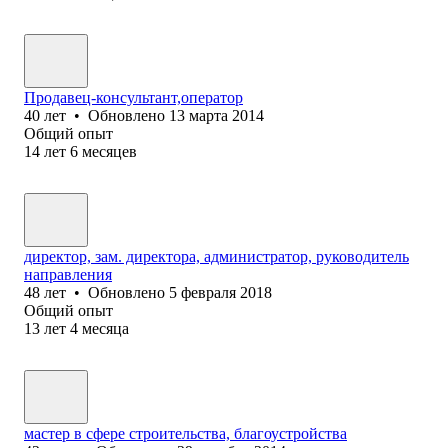
Продавец-консультант,оператор
40
лет
•
Обновлено
13 марта 2014
Общий опыт
14
лет
6
месяцев
директор, зам. директора, администратор, руководитель
направления
48
лет
•
Обновлено
5 февраля 2018
Общий опыт
13
лет
4
месяца
мастер в сфере строительства, благоустройства