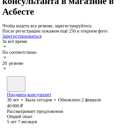
консультанта в магазине в
Асбесте
Чтобы видеть все резюме, зарегистрируйтесь
После регистрации покажем ещё 250 и откроем фото
Зарегистрироваться
За всё время
По соответствию
20 резюме
Продавец-консультант
30
лет
•
Была
сегодня
•
Обновлено
2 февраля
40 000
₽
Рассматривает предложения
Общий опыт
5
лет
7
месяцев