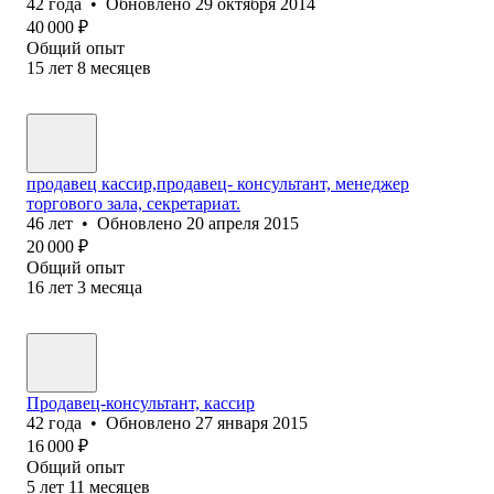
42
года
•
Обновлено
29 октября 2014
40 000
₽
Общий опыт
15
лет
8
месяцев
продавец кассир,продавец- консультант, менеджер
торгового зала, секретариат.
46
лет
•
Обновлено
20 апреля 2015
20 000
₽
Общий опыт
16
лет
3
месяца
Продавец-консультант, кассир
42
года
•
Обновлено
27 января 2015
16 000
₽
Общий опыт
5
лет
11
месяцев