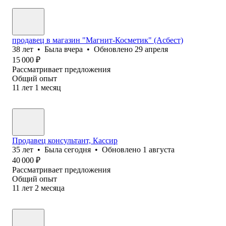
продавец в магазин "Магнит-Косметик" (Асбест)
38
лет
•
Была
вчера
•
Обновлено
29 апреля
15 000
₽
Рассматривает предложения
Общий опыт
11
лет
1
месяц
Продавец консультант, Кассир
35
лет
•
Была
сегодня
•
Обновлено
1 августа
40 000
₽
Рассматривает предложения
Общий опыт
11
лет
2
месяца