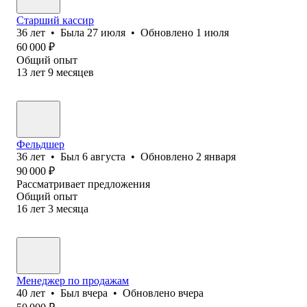
Старший кассир
36
лет
•
Была
27 июля
•
Обновлено
1 июля
60 000
₽
Общий опыт
13
лет
9
месяцев
Фельдшер
36
лет
•
Был
6 августа
•
Обновлено
2 января
90 000
₽
Рассматривает предложения
Общий опыт
16
лет
3
месяца
Менеджер по продажам
40
лет
•
Был
вчера
•
Обновлено
вчера