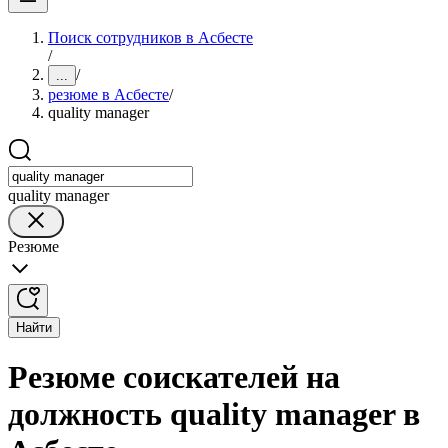
Поиск сотрудников в Асбесте
/
/
...
резюме в Асбесте
/
quality manager
quality manager
Резюме
Найти
Резюме соискателей на
должность quality manager в