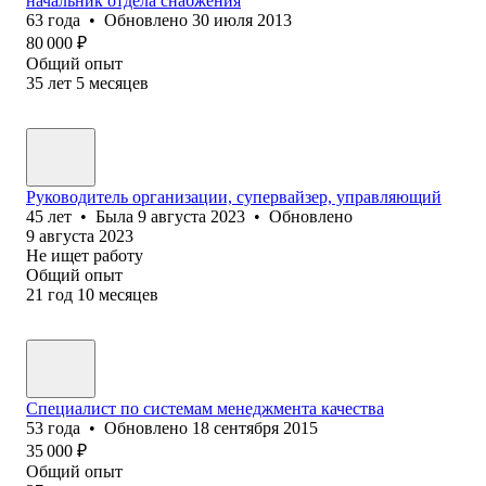
начальник отдела снабжения
63
года
•
Обновлено
30 июля 2013
80 000
₽
Общий опыт
35
лет
5
месяцев
Руководитель организации, супервайзер, управляющий
45
лет
•
Была
9 августа 2023
•
Обновлено
9 августа 2023
Не ищет работу
Общий опыт
21
год
10
месяцев
Специалист по системам менеджмента качества
53
года
•
Обновлено
18 сентября 2015
35 000
₽
Общий опыт