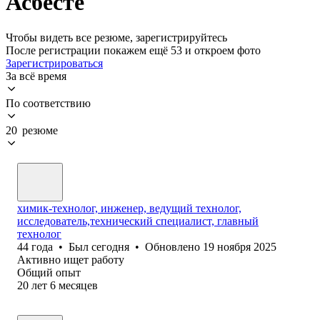
Асбесте
Чтобы видеть все резюме, зарегистрируйтесь
После регистрации покажем ещё 53 и откроем фото
Зарегистрироваться
За всё время
По соответствию
20 резюме
химик-технолог, инженер, ведущий технолог,
исследователь,технический специалист, главный
технолог
44
года
•
Был
сегодня
•
Обновлено
19 ноября 2025
Активно ищет работу
Общий опыт
20
лет
6
месяцев