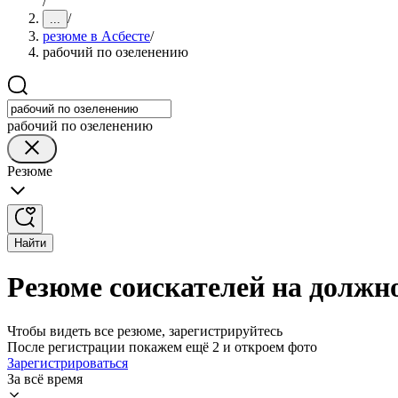
/
/
...
резюме в Асбесте
/
рабочий по озеленению
рабочий по озеленению
Резюме
Найти
Резюме соискателей на должно
Чтобы видеть все резюме, зарегистрируйтесь
После регистрации покажем ещё 2 и откроем фото
Зарегистрироваться
За всё время