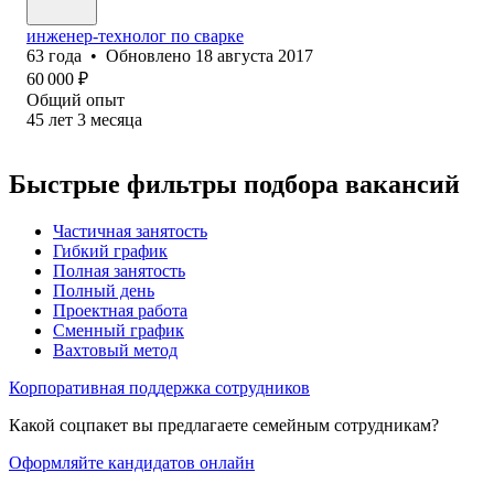
инженер-технолог по сварке
63
года
•
Обновлено
18 августа 2017
60 000
₽
Общий опыт
45
лет
3
месяца
Быстрые фильтры подбора вакансий
Частичная занятость
Гибкий график
Полная занятость
Полный день
Проектная работа
Сменный график
Вахтовый метод
Корпоративная поддержка сотрудников
Какой соцпакет вы предлагаете семейным сотрудникам?
Оформляйте кандидатов онлайн