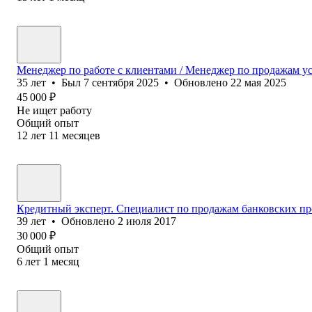
Менеджер по работе с клиентами / Менеджер по продажам у
35
лет
•
Был
7 сентября 2025
•
Обновлено
22 мая 2025
45 000
₽
Не ищет работу
Общий опыт
12
лет
11
месяцев
Кредитный эксперт. Специалист по продажам банковских п
39
лет
•
Обновлено
2 июля 2017
30 000
₽
Общий опыт
6
лет
1
месяц