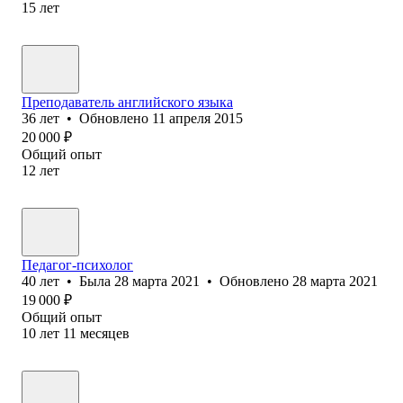
15
лет
Преподаватель английского языка
36
лет
•
Обновлено
11 апреля 2015
20 000
₽
Общий опыт
12
лет
Педагог-психолог
40
лет
•
Была
28 марта 2021
•
Обновлено
28 марта 2021
19 000
₽
Общий опыт
10
лет
11
месяцев