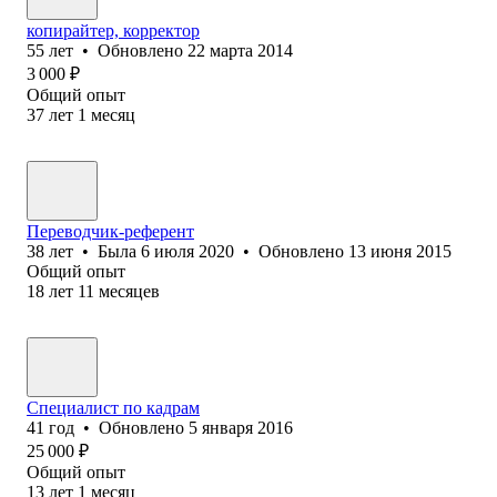
копирайтер, корректор
55
лет
•
Обновлено
22 марта 2014
3 000
₽
Общий опыт
37
лет
1
месяц
Переводчик-референт
38
лет
•
Была
6 июля 2020
•
Обновлено
13 июня 2015
Общий опыт
18
лет
11
месяцев
Специалист по кадрам
41
год
•
Обновлено
5 января 2016
25 000
₽
Общий опыт
13
лет
1
месяц