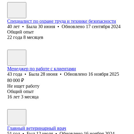
Специалист по охране труда и технике безопасности
40
лет
•
Была
30 июня
•
Обновлено
17 сентября 2024
Общий опыт
22
года
8
месяцев
Менеджер по работе с клиентами
43
года
•
Была
28 июня
•
Обновлено
16 ноября 2025
80 000
₽
Не ищет работу
Общий опыт
16
лет
3
месяца
Главный ветеринарный врач
51
год
•
Был
12 июля
•
Обновлено
16 ноября 2024