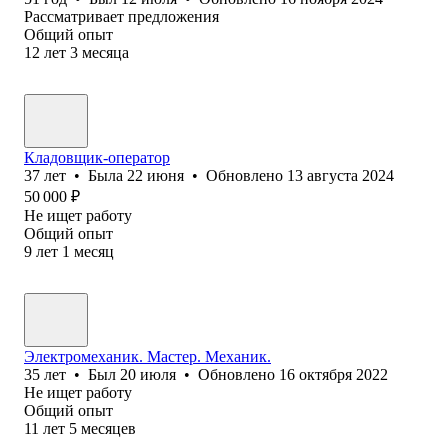
Рассматривает предложения
Общий опыт
12
лет
3
месяца
Кладовщик-оператор
37
лет
•
Была
22 июня
•
Обновлено
13 августа 2024
50 000
₽
Не ищет работу
Общий опыт
9
лет
1
месяц
Электромеханик. Мастер. Механик.
35
лет
•
Был
20 июля
•
Обновлено
16 октября 2022
Не ищет работу
Общий опыт
11
лет
5
месяцев