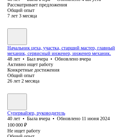
Рассматривает предложения
Общий опыт
7
лет
3
месяца
Начальник цеха, участка, старший мастер, главный
механик, сервисный инженер, инженер механик.
48
лет
•
Был
вчера
•
Обновлено
вчера
Активно ищет работу
Конкретные достижения
Общий опыт
26
лет
2
месяца
Супервайзер, руководитель
40
лет
•
Была
вчера
•
Обновлено
11 июня 2024
100 000
₽
Не ищет работу
Общий опыт