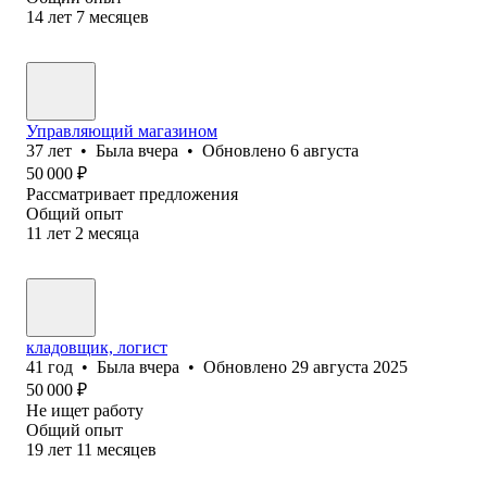
14
лет
7
месяцев
Управляющий магазином
37
лет
•
Была
вчера
•
Обновлено
6 августа
50 000
₽
Рассматривает предложения
Общий опыт
11
лет
2
месяца
кладовщик, логист
41
год
•
Была
вчера
•
Обновлено
29 августа 2025
50 000
₽
Не ищет работу
Общий опыт
19
лет
11
месяцев