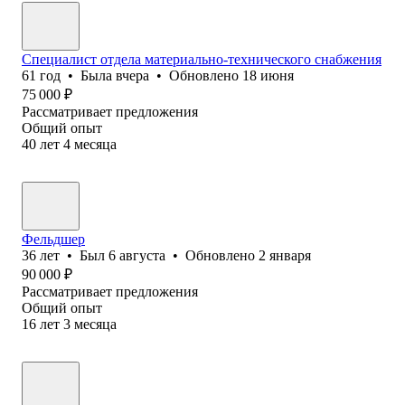
Специалист отдела материально-технического снабжения
61
год
•
Была
вчера
•
Обновлено
18 июня
75 000
₽
Рассматривает предложения
Общий опыт
40
лет
4
месяца
Фельдшер
36
лет
•
Был
6 августа
•
Обновлено
2 января
90 000
₽
Рассматривает предложения
Общий опыт
16
лет
3
месяца