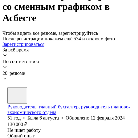
со сменным графиком в
Асбесте
Чтобы видеть все резюме, зарегистрируйтесь
После регистрации покажем ещё 534 и откроем фото
Зарегистрироваться
За всё время
По соответствию
20 резюме
Руководитель, главный бухгалтер, руководитель планово-
экономического отдела
51
год
•
Была
6 августа
•
Обновлено
12 февраля 2024
130 000
₽
Не ищет работу
Общий опыт