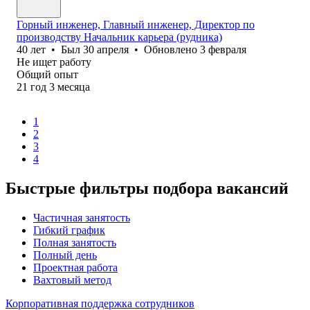
Горный инженер, Главный инженер, Директор по
производству Начальник карьера (рудника)
40
лет
•
Был
30 апреля
•
Обновлено
3 февраля
Не ищет работу
Общий опыт
21
год
3
месяца
1
2
3
4
Быстрые фильтры подбора вакансий
Частичная занятость
Гибкий график
Полная занятость
Полный день
Проектная работа
Вахтовый метод
Корпоративная поддержка сотрудников