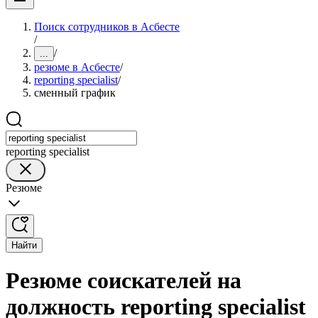
Поиск сотрудников в Асбесте
/
/
...
резюме в Асбесте
/
reporting specialist
/
сменный график
reporting specialist
Резюме
Найти
Резюме соискателей на
должность reporting specialist