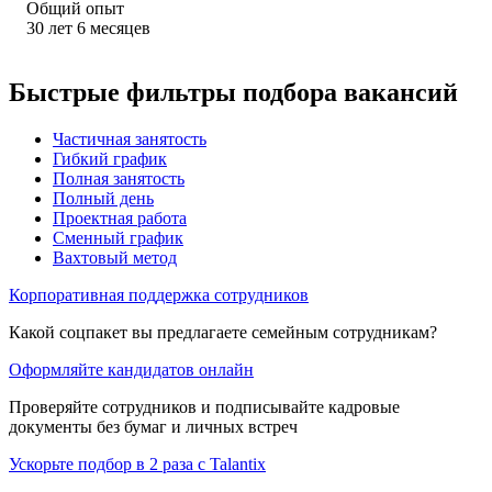
Общий опыт
30
лет
6
месяцев
Быстрые фильтры подбора вакансий
Частичная занятость
Гибкий график
Полная занятость
Полный день
Проектная работа
Сменный график
Вахтовый метод
Корпоративная поддержка сотрудников
Какой соцпакет вы предлагаете семейным сотрудникам?
Оформляйте кандидатов онлайн
Проверяйте сотрудников и подписывайте кадровые
документы без бумаг и личных встреч
Ускорьте подбор в 2 раза с Talantix