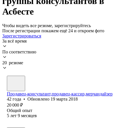
группы консультантов в
Асбесте
Чтобы видеть все резюме, зарегистрируйтесь
После регистрации покажем ещё 24 и откроем фото
Зарегистрироваться
За всё время
По соответствию
20 резюме
Продавец-консультант,продавец-кассир,мерчандайзер
42
года
•
Обновлено
19 марта 2018
20 000
₽
Общий опыт
5
лет
9
месяцев