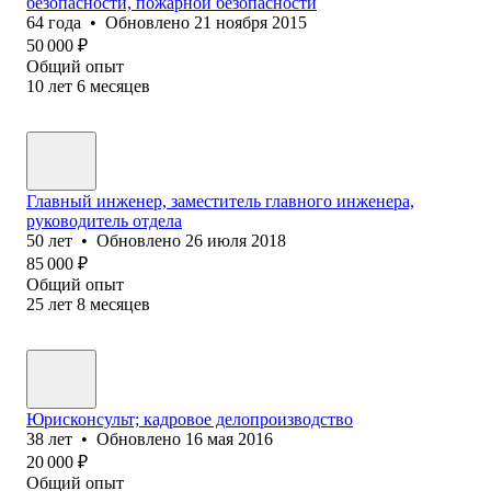
безопасности, пожарной безопасности
64
года
•
Обновлено
21 ноября 2015
50 000
₽
Общий опыт
10
лет
6
месяцев
Главный инженер, заместитель главного инженера,
руководитель отдела
50
лет
•
Обновлено
26 июля 2018
85 000
₽
Общий опыт
25
лет
8
месяцев
Юрисконсульт; кадровое делопроизводство
38
лет
•
Обновлено
16 мая 2016
20 000
₽
Общий опыт