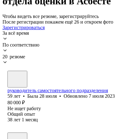
отдела оценки в Асбесте
Чтобы видеть все резюме, зарегистрируйтесь
После регистрации покажем ещё 26 и откроем фото
Зарегистрироваться
За всё время
По соответствию
20 резюме
руководитель самостоятельного подразделения
59
лет
•
Была
28 июля
•
Обновлено
7 июля 2023
80 000
₽
Не ищет работу
Общий опыт
38
лет
1
месяц