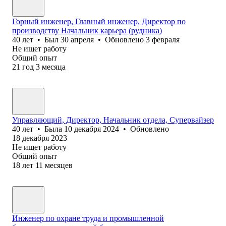
Горный инженер, Главный инженер, Директор по
производству Начальник карьера (рудника)
40
лет
•
Был
30 апреля
•
Обновлено
3 февраля
Не ищет работу
Общий опыт
21
год
3
месяца
Управляющий, Директор, Начальник отдела, Супервайзер
40
лет
•
Была
10 декабря 2024
•
Обновлено
18 декабря 2023
Не ищет работу
Общий опыт
18
лет
11
месяцев
Инженер по охране труда и промышленной