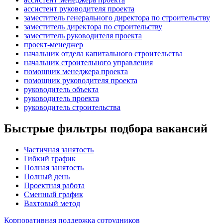
ассистент руководителя проекта
заместитель генерального директора по строительству
заместитель директора по строительству
заместитель руководителя проекта
проект-менеджер
начальник отдела капитального строительства
начальник строительного управления
помощник менеджера проекта
помощник руководителя проекта
руководитель объекта
руководитель проекта
руководитель строительства
Быстрые фильтры подбора вакансий
Частичная занятость
Гибкий график
Полная занятость
Полный день
Проектная работа
Сменный график
Вахтовый метод
Корпоративная поддержка сотрудников