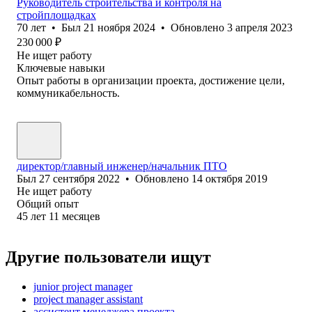
Руководитель строительства и контроля на
стройплощадках
70
лет
•
Был
21 ноября 2024
•
Обновлено
3 апреля 2023
230 000
₽
Не ищет работу
Ключевые навыки
Опыт работы в организации проекта, достижение цели,
коммуникабельность.
директор/главный инженер/начальник ПТО
Был
27 сентября 2022
•
Обновлено
14 октября 2019
Не ищет работу
Общий опыт
45
лет
11
месяцев
Другие пользователи ищут
junior project manager
project manager assistant
ассистент менеджера проекта