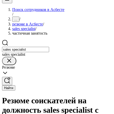
Поиск сотрудников в Асбесте
/
/
...
резюме в Асбесте
/
sales specialist
/
частичная занятость
sales specialist
Резюме
Найти
Резюме соискателей на
должность sales specialist с