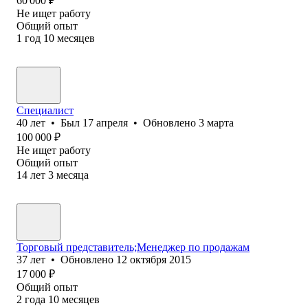
60 000
₽
Не ищет работу
Общий опыт
1
год
10
месяцев
Специалист
40
лет
•
Был
17 апреля
•
Обновлено
3 марта
100 000
₽
Не ищет работу
Общий опыт
14
лет
3
месяца
Торговый представитель;Менеджер по продажам
37
лет
•
Обновлено
12 октября 2015
17 000
₽
Общий опыт
2
года
10
месяцев