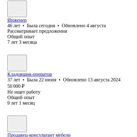
Инженер
46
лет
•
Была
сегодня
•
Обновлено
4 августа
Рассматривает предложения
Общий опыт
7
лет
3
месяца
Кладовщик-оператор
37
лет
•
Была
22 июня
•
Обновлено
13 августа 2024
50 000
₽
Не ищет работу
Общий опыт
9
лет
1
месяц
Продавец-консультант мебели