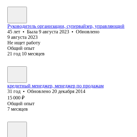
Руководитель организации, супервайзер, управляющий
45
лет
•
Была
9 августа 2023
•
Обновлено
9 августа 2023
Не ищет работу
Общий опыт
21
год
10
месяцев
кредитный менеджер, менеджер по продажам
31
год
•
Обновлено
20 декабря 2014
15 000
₽
Общий опыт
7
месяцев