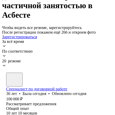
частичной занятостью в
Асбесте
Чтобы видеть все резюме, зарегистрируйтесь
После регистрации покажем ещё 266 и откроем фото
Зарегистрироваться
За всё время
По соответствию
20 резюме
Специалист по договорной работе
36
лет
•
Была
сегодня
•
Обновлено
сегодня
100 000
₽
Рассматривает предложения
Общий опыт
10
лет
10
месяцев