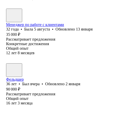
Менеджер по работе с клиентами
32
года
•
Была
5 августа
•
Обновлено
13 января
35 000
₽
Рассматривает предложения
Конкретные достижения
Общий опыт
12
лет
8
месяцев
Фельдшер
36
лет
•
Был
вчера
•
Обновлено
2 января
90 000
₽
Рассматривает предложения
Общий опыт
16
лет
3
месяца