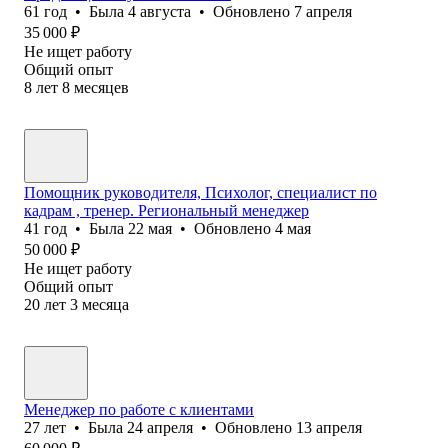
61
год
•
Была
4 августа
•
Обновлено
7 апреля
35 000
₽
Не ищет работу
Общий опыт
8
лет
8
месяцев
Помощник руководителя, Психолог, специалист по
кадрам , тренер. Региональный менеджер
41
год
•
Была
22 мая
•
Обновлено
4 мая
50 000
₽
Не ищет работу
Общий опыт
20
лет
3
месяца
Менеджер по работе с клиентами
27
лет
•
Была
24 апреля
•
Обновлено
13 апреля