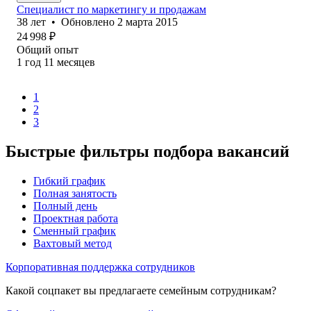
Специалист по маркетингу и продажам
38
лет
•
Обновлено
2 марта 2015
24 998
₽
Общий опыт
1
год
11
месяцев
1
2
3
Быстрые фильтры подбора вакансий
Гибкий график
Полная занятость
Полный день
Проектная работа
Сменный график
Вахтовый метод
Корпоративная поддержка сотрудников
Какой соцпакет вы предлагаете семейным сотрудникам?