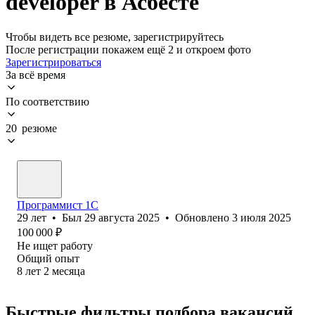
developer в Асбесте
Чтобы видеть все резюме, зарегистрируйтесь
После регистрации покажем ещё 2 и откроем фото
Зарегистрироваться
За всё время
По соответствию
20 резюме
Программист 1С
29
лет
•
Был
29 августа 2025
•
Обновлено
3 июля 2025
100 000
₽
Не ищет работу
Общий опыт
8
лет
2
месяца
Быстрые фильтры подбора вакансий