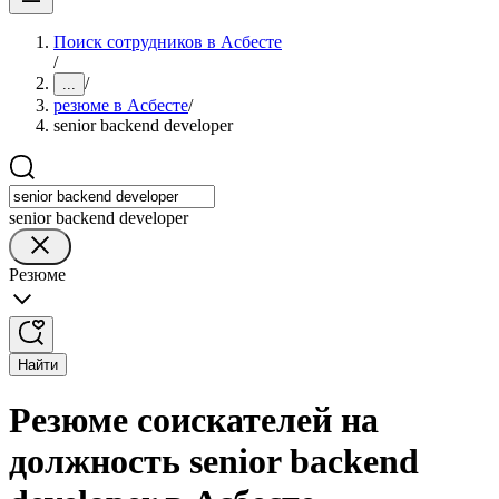
Поиск сотрудников в Асбесте
/
/
...
резюме в Асбесте
/
senior backend developer
senior backend developer
Резюме
Найти
Резюме соискателей на
должность senior backend