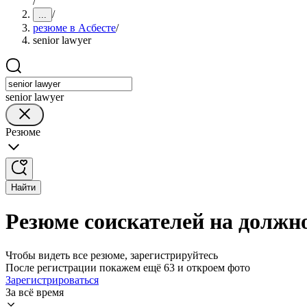
/
/
...
резюме в Асбесте
/
senior lawyer
senior lawyer
Резюме
Найти
Резюме соискателей на должнос
Чтобы видеть все резюме, зарегистрируйтесь
После регистрации покажем ещё 63 и откроем фото
Зарегистрироваться
За всё время