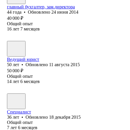
главный бухгалтер, зам.директора
44
года
•
Обновлено
24 июня 2014
40 000
₽
Общий опыт
16
лет
7
месяцев
Ведущий юрист
50
лет
•
Обновлено
11 августа 2015
50 000
₽
Общий опыт
14
лет
6
месяцев
Специалист
36
лет
•
Обновлено
18 декабря 2015
Общий опыт
7
лет
6
месяцев