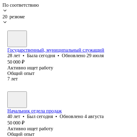
По соответствию
20 резюме
Государственный, муниципальный служащий
28
лет
•
Была
сегодня
•
Обновлено
29 июля
50 000
₽
Активно ищет работу
Общий опыт
7
лет
Начальник отдела продаж
40
лет
•
Был
сегодня
•
Обновлено
4 августа
50 000
₽
Активно ищет работу
Общий опыт