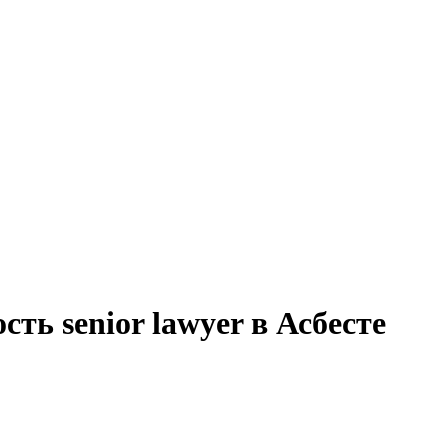
ть senior lawyer в Асбесте