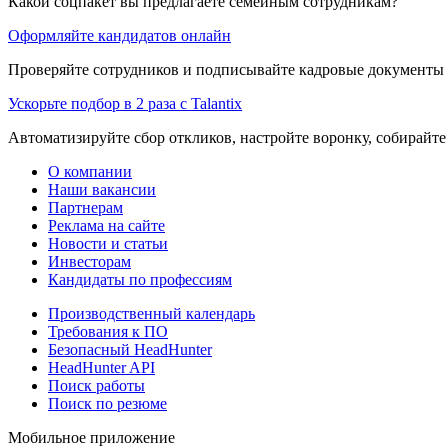
Какой соцпакет вы предлагаете семейным сотрудникам?
Оформляйте кандидатов онлайн
Проверяйте сотрудников и подписывайте кадровые документы 
Ускорьте подбор в 2 раза с Talantix
Автоматизируйте сбор откликов, настройте воронку, собирайте
О компании
Наши вакансии
Партнерам
Реклама на сайте
Новости и статьи
Инвесторам
Кандидаты по профессиям
Производственный календарь
Требования к ПО
Безопасный HeadHunter
HeadHunter API
Поиск работы
Поиск по резюме
Мобильное приложение