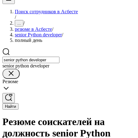
Поиск сотрудников в Асбесте
/
/
...
резюме в Асбесте
/
senior Python developer
/
полный день
senior python developer
Резюме
Найти
Резюме соискателей на
должность senior Python