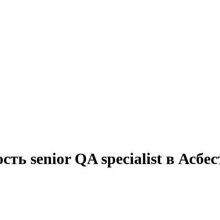
ть senior QA specialist в Асбес