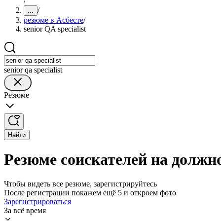
/
/
...
резюме в Асбесте
/
senior QA specialist
senior qa specialist
Резюме
Найти
Резюме соискателей на должнос
Чтобы видеть все резюме, зарегистрируйтесь
После регистрации покажем ещё 5 и откроем фото
Зарегистрироваться
За всё время