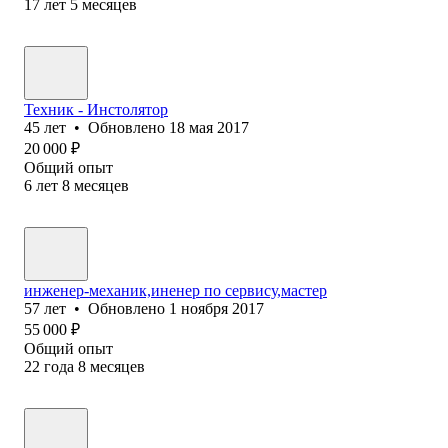
17
лет
5
месяцев
Техник - Инстолятор
45
лет
•
Обновлено
18 мая 2017
20 000
₽
Общий опыт
6
лет
8
месяцев
инженер-механик,иненер по сервису,мастер
57
лет
•
Обновлено
1 ноября 2017
55 000
₽
Общий опыт
22
года
8
месяцев