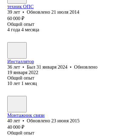
техник ОПС
39
лет
•
Обновлено
21 июля 2014
60 000
₽
Общий опыт
4
года
4
месяца
Инсталлятор
36
лет
•
Был
31 января 2024
•
Обновлено
19 января 2022
Общий опыт
10
лет
1
месяц
Монтажник связи
40
лет
•
Обновлено
23 июня 2015
40 000
₽
Общий опыт