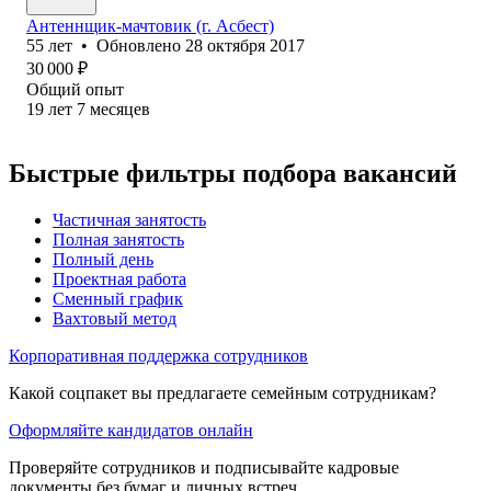
Антеннщик-мачто‎вик (г. Асбест)
55
лет
•
Обновлено
28 октября 2017
30 000
₽
Общий опыт
19
лет
7
месяцев
Быстрые фильтры подбора вакансий
Частичная занятость
Полная занятость
Полный день
Проектная работа
Сменный график
Вахтовый метод
Корпоративная поддержка сотрудников
Какой соцпакет вы предлагаете семейным сотрудникам?
Оформляйте кандидатов онлайн
Проверяйте сотрудников и подписывайте кадровые
документы без бумаг и личных встреч