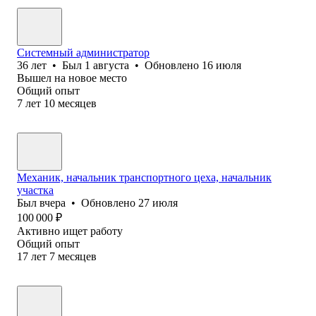
Системный администратор
36
лет
•
Был
1 августа
•
Обновлено
16 июля
Вышел на новое место
Общий опыт
7
лет
10
месяцев
Механик, начальник транспортного цеха, начальник
участка
Был
вчера
•
Обновлено
27 июля
100 000
₽
Активно ищет работу
Общий опыт
17
лет
7
месяцев