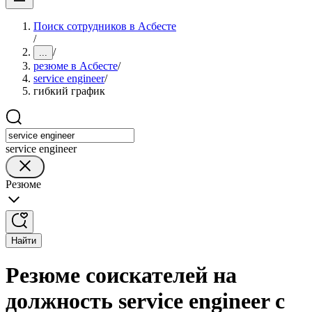
Поиск сотрудников в Асбесте
/
/
...
резюме в Асбесте
/
service engineer
/
гибкий график
service engineer
Резюме
Найти
Резюме соискателей на
должность service engineer с