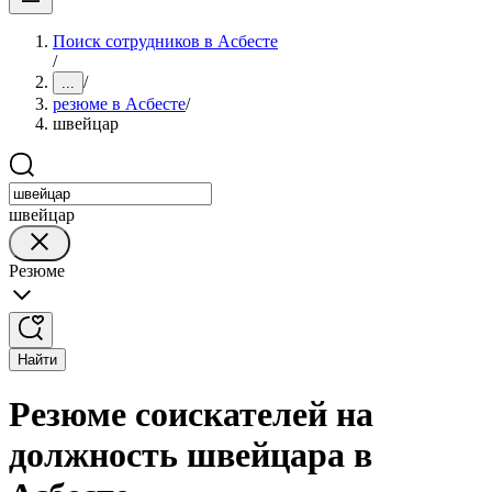
Поиск сотрудников в Асбесте
/
/
...
резюме в Асбесте
/
швейцар
швейцар
Резюме
Найти
Резюме соискателей на
должность швейцара в