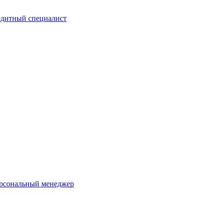
едитный специалист
ерсональный менеджер