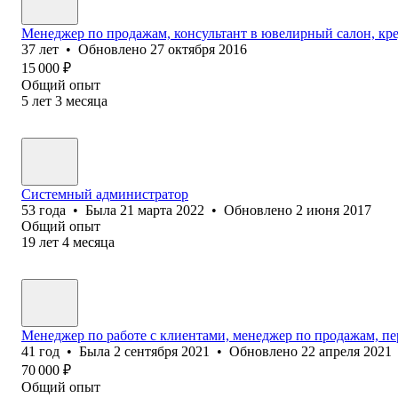
Менеджер по продажам, консультант в ювелирный салон, кр
37
лет
•
Обновлено
27 октября 2016
15 000
₽
Общий опыт
5
лет
3
месяца
Системный администратор
53
года
•
Была
21 марта 2022
•
Обновлено
2 июня 2017
Общий опыт
19
лет
4
месяца
Менеджер по работе с клиентами, менеджер по продажам, п
41
год
•
Была
2 сентября 2021
•
Обновлено
22 апреля 2021
70 000
₽
Общий опыт