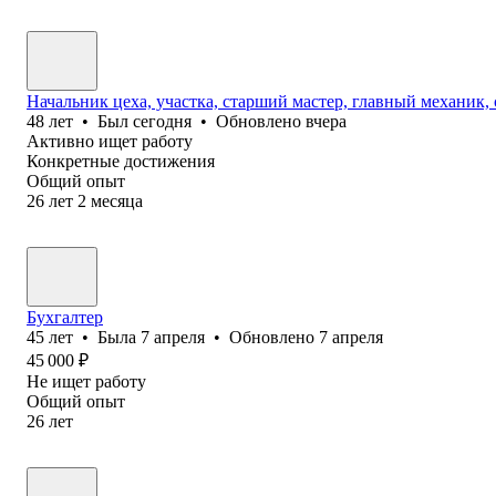
Начальник цеха, участка, старший мастер, главный механик
48
лет
•
Был
сегодня
•
Обновлено
вчера
Активно ищет работу
Конкретные достижения
Общий опыт
26
лет
2
месяца
Бухгалтер
45
лет
•
Была
7 апреля
•
Обновлено
7 апреля
45 000
₽
Не ищет работу
Общий опыт
26
лет