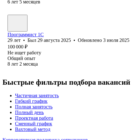
6
лет
5
месяцев
Программист 1С
29
лет
•
Был
29 августа 2025
•
Обновлено
3 июля 2025
100 000
₽
Не ищет работу
Общий опыт
8
лет
2
месяца
Быстрые фильтры подбора вакансий
Частичная занятость
Гибкий график
Полная занятость
Полный день
Проектная работа
Сменный график
Вахтовый метод
Корпоративная поддержка сотрудников