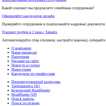
Какой соцпакет вы предлагаете семейным сотрудникам?
Оформляйте кандидатов онлайн
Проверяйте сотрудников и подписывайте кадровые документы 
Ускорьте подбор в 2 раза с Talantix
Автоматизируйте сбор откликов, настройте воронку, собирайте
О компании
Наши вакансии
Партнерам
Реклама на сайте
Новости и статьи
Инвесторам
Кандидаты по профессиям
Производственный календарь
Требования к ПО
Безопасный HeadHunter
HeadHunter API
Поиск работы
Поиск по резюме