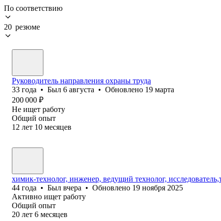
По соответствию
20 резюме
Руководитель направления охраны труда
33
года
•
Был
6 августа
•
Обновлено
19 марта
200 000
₽
Не ищет работу
Общий опыт
12
лет
10
месяцев
химик-технолог, инженер, ведущий технолог, исследователь
44
года
•
Был
вчера
•
Обновлено
19 ноября 2025
Активно ищет работу
Общий опыт
20
лет
6
месяцев