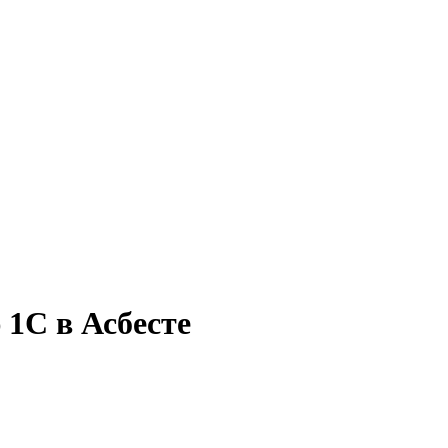
 1С в Асбесте