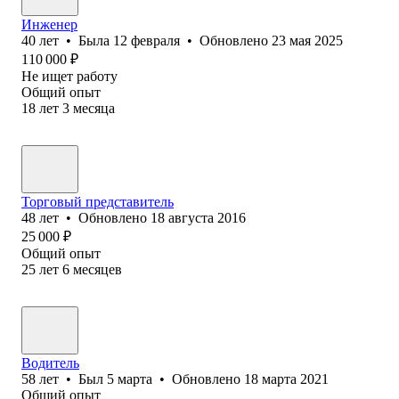
Инженер
40
лет
•
Была
12 февраля
•
Обновлено
23 мая 2025
110 000
₽
Не ищет работу
Общий опыт
18
лет
3
месяца
Торговый представитель
48
лет
•
Обновлено
18 августа 2016
25 000
₽
Общий опыт
25
лет
6
месяцев
Водитель
58
лет
•
Был
5 марта
•
Обновлено
18 марта 2021
Общий опыт