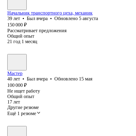
Начальник транспортного цеха, механик
39
лет
•
Был
вчера
•
Обновлено
5 августа
150 000
₽
Рассматривает предложения
Общий опыт
21
год
1
месяц
Мастер
40
лет
•
Был
вчера
•
Обновлено
15 мая
100 000
₽
Не ищет работу
Общий опыт
17
лет
Другие резюме
Ещё 1 резюме