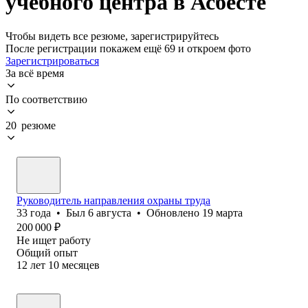
учебного центра в Асбесте
Чтобы видеть все резюме, зарегистрируйтесь
После регистрации покажем ещё 69 и откроем фото
Зарегистрироваться
За всё время
По соответствию
20 резюме
Руководитель направления охраны труда
33
года
•
Был
6 августа
•
Обновлено
19 марта
200 000
₽
Не ищет работу
Общий опыт
12
лет
10
месяцев