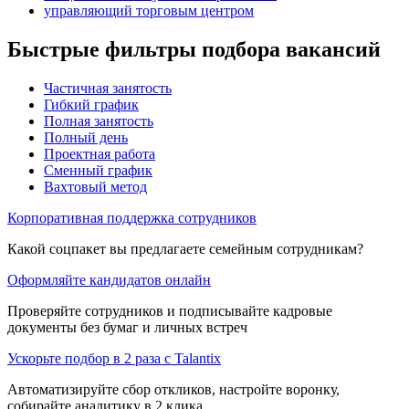
управляющий торговым центром
Быстрые фильтры подбора вакансий
Частичная занятость
Гибкий график
Полная занятость
Полный день
Проектная работа
Сменный график
Вахтовый метод
Корпоративная поддержка сотрудников
Какой соцпакет вы предлагаете семейным сотрудникам?
Оформляйте кандидатов онлайн
Проверяйте сотрудников и подписывайте кадровые
документы без бумаг и личных встреч
Ускорьте подбор в 2 раза с Talantix
Автоматизируйте сбор откликов, настройте воронку,
собирайте аналитику в 2 клика