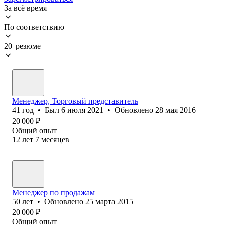
За всё время
По соответствию
20 резюме
Менеджер, Торговый представитель
41
год
•
Был
6 июля 2021
•
Обновлено
28 мая 2016
20 000
₽
Общий опыт
12
лет
7
месяцев
Менеджер по продажам
50
лет
•
Обновлено
25 марта 2015
20 000
₽
Общий опыт