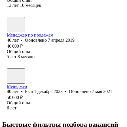
Общий опыт
13
лет
10
месяцев
Менеджер по продажам
40
лет
•
Обновлено
7 апреля 2019
40 000
₽
Общий опыт
5
лет
8
месяцев
Менеджер
40
лет
•
Был
1 декабря 2023
•
Обновлено
7 мая 2021
50 000
₽
Общий опыт
6
лет
Быстрые фильтры подбора вакансий