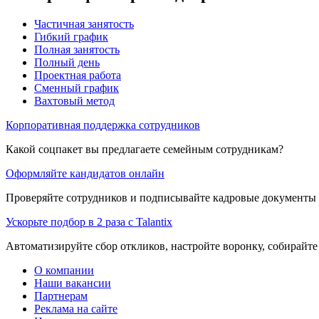
Частичная занятость
Гибкий график
Полная занятость
Полный день
Проектная работа
Сменный график
Вахтовый метод
Корпоративная поддержка сотрудников
Какой соцпакет вы предлагаете семейным сотрудникам?
Оформляйте кандидатов онлайн
Проверяйте сотрудников и подписывайте кадровые документы 
Ускорьте подбор в 2 раза с Talantix
Автоматизируйте сбор откликов, настройте воронку, собирайте
О компании
Наши вакансии
Партнерам
Реклама на сайте