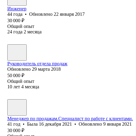
Инженер
44
года
•
Обновлено
22 января 2017
30 000
₽
Общий опыт
24
года
2
месяца
Руководитель отдела продаж
Обновлено
29 марта 2018
50 000
₽
Общий опыт
10
лет
4
месяца
Менеджер по продажам.Специалист по работе с клиентами.
41
год
•
Была
16 декабря 2021
•
Обновлено
9 января 2021
30 000
₽