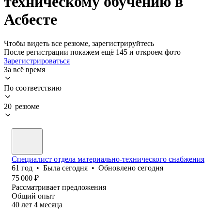
техническому обучению в
Асбесте
Чтобы видеть все резюме, зарегистрируйтесь
После регистрации покажем ещё 145 и откроем фото
Зарегистрироваться
За всё время
По соответствию
20 резюме
Специалист отдела материально-технического снабжения
61
год
•
Была
сегодня
•
Обновлено
сегодня
75 000
₽
Рассматривает предложения
Общий опыт
40
лет
4
месяца