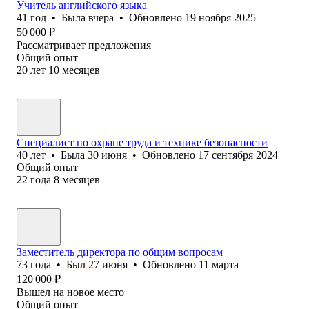
Учитель английского языка
41
год
•
Была
вчера
•
Обновлено
19 ноября 2025
50 000
₽
Рассматривает предложения
Общий опыт
20
лет
10
месяцев
Специалист по охране труда и технике безопасности
40
лет
•
Была
30 июня
•
Обновлено
17 сентября 2024
Общий опыт
22
года
8
месяцев
Заместитель директора по общим вопросам
73
года
•
Был
27 июня
•
Обновлено
11 марта
120 000
₽
Вышел на новое место
Общий опыт