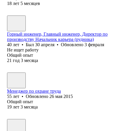
18
лет
5
месяцев
Горный инженер, Главный инженер, Директор по
производству Начальник карьера (рудника)
40
лет
•
Был
30 апреля
•
Обновлено
3 февраля
Не ищет работу
Общий опыт
21
год
3
месяца
Менеджер по охране труда
55
лет
•
Обновлено
26 мая 2015
Общий опыт
19
лет
3
месяца