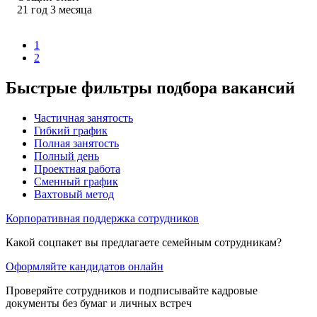
21
год
3
месяца
1
2
Быстрые фильтры подбора вакансий
Частичная занятость
Гибкий график
Полная занятость
Полный день
Проектная работа
Сменный график
Вахтовый метод
Корпоративная поддержка сотрудников
Какой соцпакет вы предлагаете семейным сотрудникам?
Оформляйте кандидатов онлайн
Проверяйте сотрудников и подписывайте кадровые
документы без бумаг и личных встреч