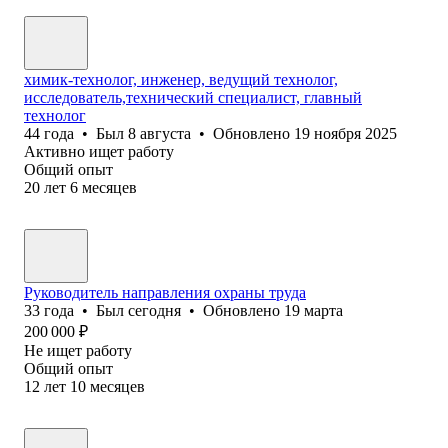
химик-технолог, инженер, ведущий технолог,
исследователь,технический специалист, главный
технолог
44
года
•
Был
8 августа
•
Обновлено
19 ноября 2025
Активно ищет работу
Общий опыт
20
лет
6
месяцев
Руководитель направления охраны труда
33
года
•
Был
сегодня
•
Обновлено
19 марта
200 000
₽
Не ищет работу
Общий опыт
12
лет
10
месяцев