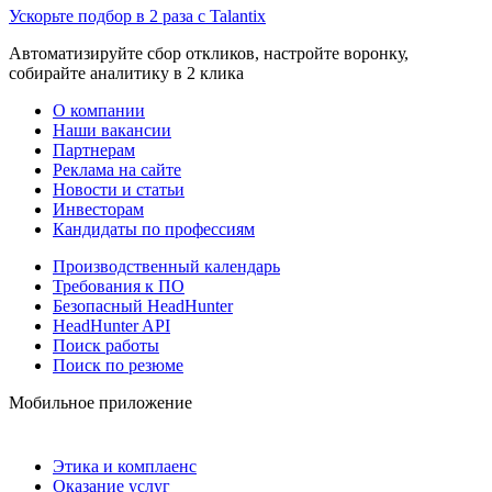
Ускорьте подбор в 2 раза с Talantix
Автоматизируйте сбор откликов, настройте воронку,
собирайте аналитику в 2 клика
О компании
Наши вакансии
Партнерам
Реклама на сайте
Новости и статьи
Инвесторам
Кандидаты по профессиям
Производственный календарь
Требования к ПО
Безопасный HeadHunter
HeadHunter API
Поиск работы
Поиск по резюме
Мобильное приложение
Этика и комплаенс
Оказание услуг