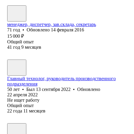
менеджер, диспетчер, зав.склада, секретарь
71
год
•
Обновлено
14 февраля 2016
15 000
₽
Общий опыт
41
год
9
месяцев
Главный технолог, руководитель производственного
подразделения
50
лет
•
Был
13 сентября 2022
•
Обновлено
22 апреля 2022
Не ищет работу
Общий опыт
22
года
11
месяцев