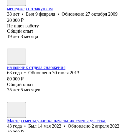
менеджер по закупкам
38
лет
•
Был
9 февраля
•
Обновлено
27 октября 2009
20 000
₽
Не ищет работу
Общий опыт
19
лет
3
месяца
начальник отдела снабжения
63
года
•
Обновлено
30 июля 2013
80 000
₽
Общий опыт
35
лет
5
месяцев
Мастер смены,участка.начальник смены участка.
43
года
•
Был
14 мая 2022
•
Обновлено
2 апреля 2022