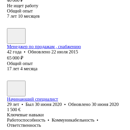
40 000
₽
Не ищет работу
Общий опыт
7
лет
10
месяцев
Менеджер по продажам , снабжению
42
года
•
Обновлено
22 июля 2015
65 000
₽
Общий опыт
17
лет
4
месяца
Начинающий специалист
29
лет
•
Был
30 июня 2020
•
Обновлено
30 июня 2020
1 500
€
Ключевые навыки
Работоспособность
•
Коммуникабельность
•
Ответственность