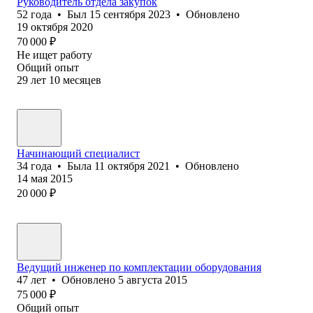
Руководитель отдела закупок
52
года
•
Был
15 сентября 2023
•
Обновлено
19 октября 2020
70 000
₽
Не ищет работу
Общий опыт
29
лет
10
месяцев
Начинающий специалист
34
года
•
Была
11 октября 2021
•
Обновлено
14 мая 2015
20 000
₽
Ведущий инженер по комплектации оборудования
47
лет
•
Обновлено
5 августа 2015
75 000
₽
Общий опыт