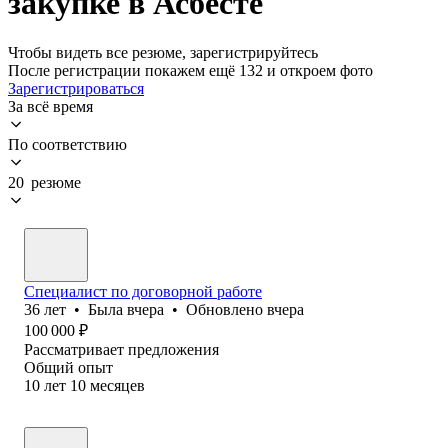
закупке в Асбесте
Чтобы видеть все резюме, зарегистрируйтесь
После регистрации покажем ещё 132 и откроем фото
Зарегистрироваться
За всё время
По соответствию
20 резюме
Специалист по договорной работе
36
лет
•
Была
вчера
•
Обновлено
вчера
100 000
₽
Рассматривает предложения
Общий опыт
10
лет
10
месяцев