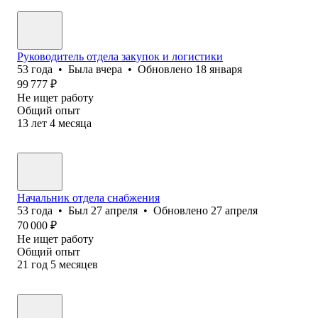
Руководитель отдела закупок и логистики
53
года
•
Была
вчера
•
Обновлено
18 января
99 777
₽
Не ищет работу
Общий опыт
13
лет
4
месяца
Начальник отдела снабжения
53
года
•
Был
27 апреля
•
Обновлено
27 апреля
70 000
₽
Не ищет работу
Общий опыт
21
год
5
месяцев