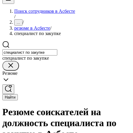
Поиск сотрудников в Асбесте
/
/
...
резюме в Асбесте
/
специалист по закупке
специалист по закупке
Резюме
Найти
Резюме соискателей на
должность специалиста по