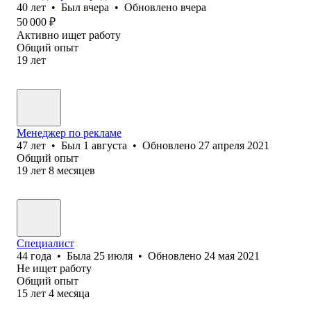
40
лет
•
Был
вчера
•
Обновлено
вчера
50 000
₽
Активно ищет работу
Общий опыт
19
лет
Менеджер по рекламе
47
лет
•
Был
1 августа
•
Обновлено
27 апреля 2021
Общий опыт
19
лет
8
месяцев
Специалист
44
года
•
Была
25 июля
•
Обновлено
24 мая 2021
Не ищет работу
Общий опыт
15
лет
4
месяца